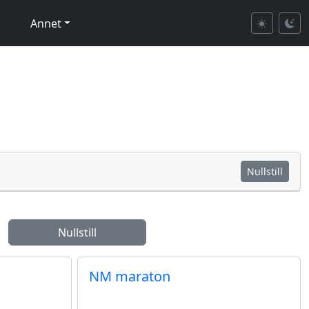
Annet
Nullstill
Nullstill
NM maraton