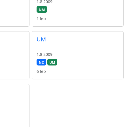
1.8 2009
NM
1 løp
UM
1.8 2009
NC
UM
6 løp