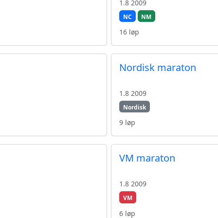
1.8 2009
NC
NM
16 løp
Nordisk maraton
1.8 2009
Nordisk
9 løp
VM maraton
1.8 2009
VM
6 løp