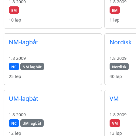
1.8 2009
1.8 2009
EM
EM
10 løp
1 løp
NM-lagbåt
Nordisk
1.8 2009
1.8 2009
NC
NM lagbåt
Nordisk
25 løp
40 løp
UM-lagbåt
VM
1.8 2009
1.8 2009
NC
UM lagbåt
VM
12 løp
13 løp