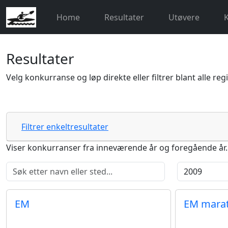
Home
Resultater
Utøvere
Resultater
Velg konkurranse og løp direkte eller filtrer blant alle reg
Filtrer enkeltresultater
Viser konkurranser fra inneværende år og foregående år. Br
EM
EM mara