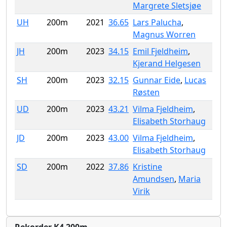
Margrete Sletsjøe
UH
200m
2021
36.65
Lars Palucha
,
Magnus Worren
JH
200m
2023
34.15
Emil Fjeldheim
,
Kjerand Helgesen
SH
200m
2023
32.15
Gunnar Eide
,
Lucas
Røsten
UD
200m
2023
43.21
Vilma Fjeldheim
,
Elisabeth Storhaug
JD
200m
2023
43.00
Vilma Fjeldheim
,
Elisabeth Storhaug
SD
200m
2022
37.86
Kristine
Amundsen
,
Maria
Virik