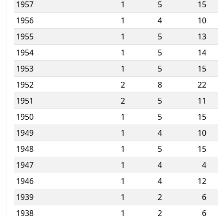
1957
1
5
15
1956
1
4
10
1955
1
5
13
1954
1
5
14
1953
1
5
15
1952
2
8
22
1951
2
5
11
1950
1
5
15
1949
1
4
10
1948
1
5
15
1947
1
4
4
1946
1
4
12
1939
1
2
6
1938
1
2
6