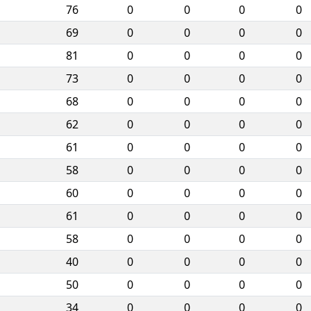
76
0
0
0
0
69
0
0
0
0
81
0
0
0
0
73
0
0
0
0
68
0
0
0
0
62
0
0
0
0
61
0
0
0
0
58
0
0
0
0
60
0
0
0
0
61
0
0
0
0
58
0
0
0
0
40
0
0
0
0
50
0
0
0
0
34
0
0
0
0