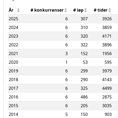
År
# konkurranser
# løp
# tider
2025
6
307
3926
2024
6
310
3859
2023
6
320
4171
2022
6
322
3896
2021
3
152
1956
2020
1
53
595
2019
6
299
3979
2018
6
290
4143
2017
6
325
4499
2016
6
486
2875
2015
6
205
3035
2014
5
150
903