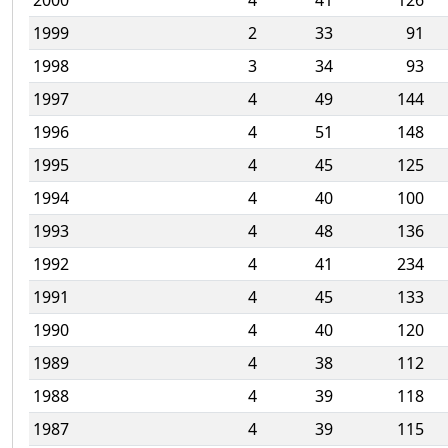
2000
4
41
126
1999
2
33
91
1998
3
34
93
1997
4
49
144
1996
4
51
148
1995
4
45
125
1994
4
40
100
1993
4
48
136
1992
4
41
234
1991
4
45
133
1990
4
40
120
1989
4
38
112
1988
4
39
118
1987
4
39
115