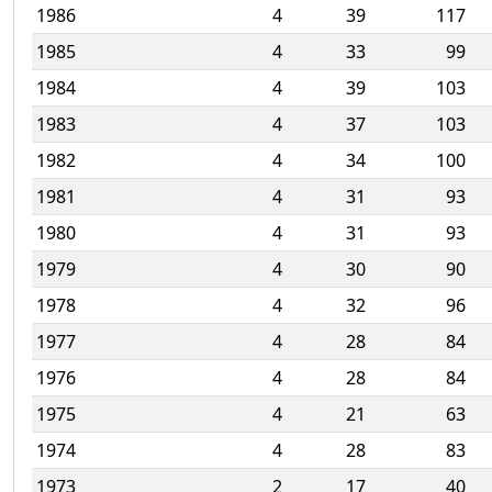
1986
4
39
117
1985
4
33
99
1984
4
39
103
1983
4
37
103
1982
4
34
100
1981
4
31
93
1980
4
31
93
1979
4
30
90
1978
4
32
96
1977
4
28
84
1976
4
28
84
1975
4
21
63
1974
4
28
83
1973
2
17
40