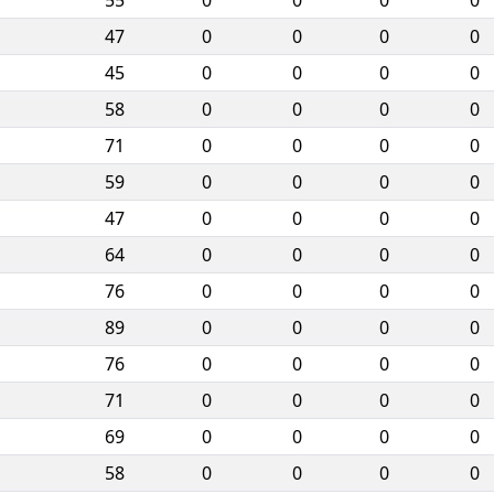
55
0
0
0
0
47
0
0
0
0
45
0
0
0
0
58
0
0
0
0
71
0
0
0
0
59
0
0
0
0
47
0
0
0
0
64
0
0
0
0
76
0
0
0
0
89
0
0
0
0
76
0
0
0
0
71
0
0
0
0
69
0
0
0
0
58
0
0
0
0