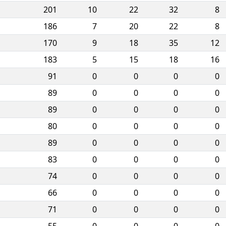
201
10
22
32
8
186
7
20
22
8
170
9
18
35
12
183
5
15
18
16
91
0
0
0
0
89
0
0
0
0
89
0
0
0
0
80
0
0
0
0
89
0
0
0
0
83
0
0
0
0
74
0
0
0
0
66
0
0
0
0
71
0
0
0
0