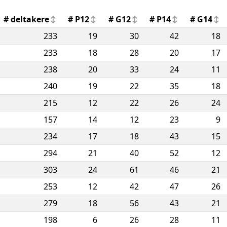
# deltakere
# P12
# G12
# P14
# G14
233
19
30
42
18
233
18
28
20
17
238
20
33
24
11
240
19
22
35
18
215
12
22
26
24
157
14
12
23
9
234
17
18
43
15
294
21
40
52
12
303
24
61
46
21
253
12
42
47
26
279
18
56
43
21
198
6
26
28
11