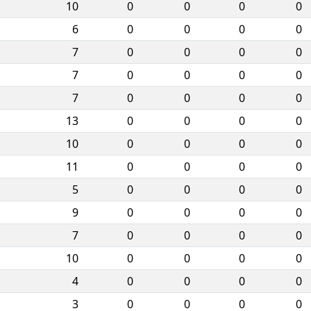
10
0
0
0
0
6
0
0
0
0
7
0
0
0
0
7
0
0
0
0
7
0
0
0
0
13
0
0
0
0
10
0
0
0
0
11
0
0
0
0
5
0
0
0
0
9
0
0
0
0
7
0
0
0
0
10
0
0
0
0
4
0
0
0
0
3
0
0
0
0