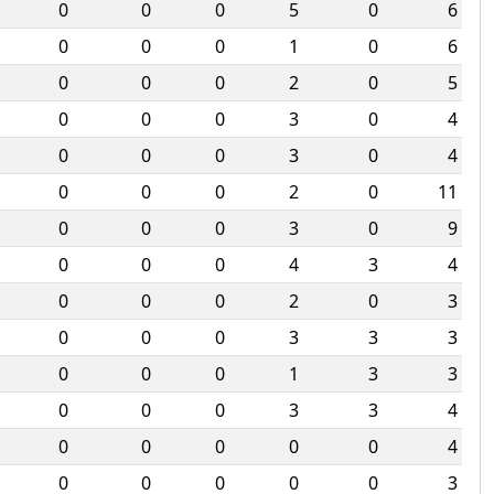
0
0
0
5
0
6
0
0
0
1
0
6
0
0
0
2
0
5
0
0
0
3
0
4
0
0
0
3
0
4
0
0
0
2
0
11
0
0
0
3
0
9
0
0
0
4
3
4
0
0
0
2
0
3
0
0
0
3
3
3
0
0
0
1
3
3
0
0
0
3
3
4
0
0
0
0
0
4
0
0
0
0
0
3