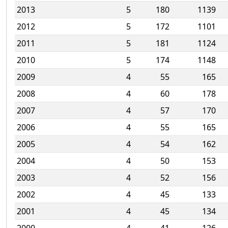
2013
5
180
1139
2012
5
172
1101
2011
5
181
1124
2010
5
174
1148
2009
4
55
165
2008
4
60
178
2007
4
57
170
2006
4
55
165
2005
4
54
162
2004
4
50
153
2003
4
52
156
2002
4
45
133
2001
4
45
134