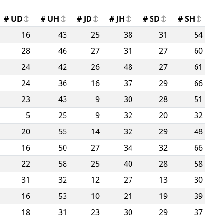
# UD
# UH
# JD
# JH
# SD
# SH
16
43
25
38
31
54
28
46
27
31
27
60
24
42
26
48
27
61
24
36
16
37
29
66
23
43
9
30
28
51
5
25
9
32
20
32
20
55
14
32
29
48
16
50
27
34
32
66
22
58
25
40
28
58
31
32
12
27
13
30
16
53
10
21
19
39
18
31
23
30
29
37