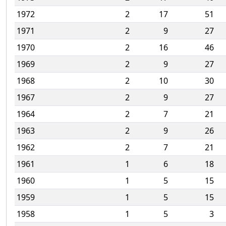
1972
2
17
51
1971
2
9
27
1970
2
16
46
1969
2
9
27
1968
2
10
30
1967
2
9
27
1964
2
7
21
1963
2
9
26
1962
2
7
21
1961
1
6
18
1960
1
5
15
1959
1
5
15
1958
1
5
3