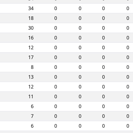
34
0
0
0
0
18
0
0
0
0
30
0
0
0
0
16
0
0
0
0
12
0
0
0
0
17
0
0
0
0
8
0
0
0
0
13
0
0
0
0
12
0
0
0
0
11
0
0
0
0
6
0
0
0
0
7
0
0
0
0
6
0
0
0
0