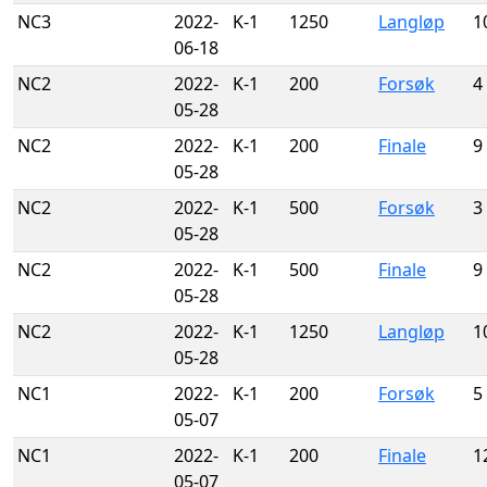
NC3
2022-
K-1
1250
Langløp
1
06-18
NC2
2022-
K-1
200
Forsøk
4
05-28
NC2
2022-
K-1
200
Finale
9
05-28
NC2
2022-
K-1
500
Forsøk
3
05-28
NC2
2022-
K-1
500
Finale
9
05-28
NC2
2022-
K-1
1250
Langløp
1
05-28
NC1
2022-
K-1
200
Forsøk
5
05-07
NC1
2022-
K-1
200
Finale
1
05-07