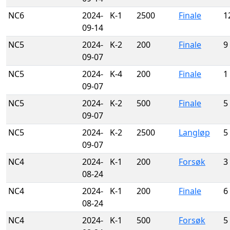
NC6
2024-
K-1
2500
Finale
1
09-14
NC5
2024-
K-2
200
Finale
9
09-07
NC5
2024-
K-4
200
Finale
1
09-07
NC5
2024-
K-2
500
Finale
5
09-07
NC5
2024-
K-2
2500
Langløp
5
09-07
NC4
2024-
K-1
200
Forsøk
3
08-24
NC4
2024-
K-1
200
Finale
6
08-24
NC4
2024-
K-1
500
Forsøk
5