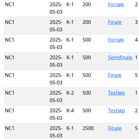
NC1
2025-
K-1
200
Forsøk
2
05-03
NC1
2025-
K-1
200
Finale
3
05-03
NC1
2025-
K-1
500
Forsøk
4
05-03
NC1
2025-
K-1
500
Semifinale
1
05-03
NC1
2025-
K-1
500
Finale
5
05-03
NC1
2025-
K-2
500
Testløp
1
05-03
NC1
2025-
K-4
500
Testløp
2
05-03
NC1
2025-
K-1
2500
Finale
5
05-03