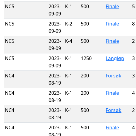
NC5
2023-
K-1
500
Finale
5
09-09
NC5
2023-
K-2
500
Finale
8
09-09
NC5
2023-
K-4
500
Finale
2
09-09
NC5
2023-
K-1
1250
Langløp
3
09-09
NC4
2023-
K-1
200
Forsøk
3
08-19
NC4
2023-
K-1
200
Finale
4
08-19
NC4
2023-
K-1
500
Forsøk
2
08-19
NC4
2023-
K-1
500
Finale
4
08-19