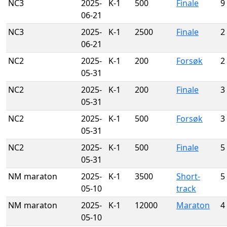
NC3
2025-
K-1
500
Finale
9
06-21
NC3
2025-
K-1
2500
Finale
2
06-21
NC2
2025-
K-1
200
Forsøk
2
05-31
NC2
2025-
K-1
200
Finale
3
05-31
NC2
2025-
K-1
500
Forsøk
3
05-31
NC2
2025-
K-1
500
Finale
5
05-31
NM maraton
2025-
K-1
3500
Short-
5
05-10
track
NM maraton
2025-
K-1
12000
Maraton
4
05-10