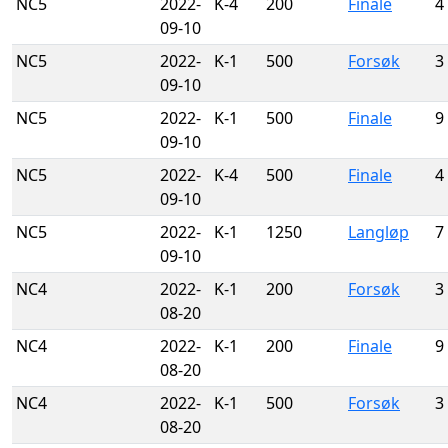
NC5
2022-
K-4
200
Finale
4
09-10
NC5
2022-
K-1
500
Forsøk
3
09-10
NC5
2022-
K-1
500
Finale
9
09-10
NC5
2022-
K-4
500
Finale
4
09-10
NC5
2022-
K-1
1250
Langløp
7
09-10
NC4
2022-
K-1
200
Forsøk
3
08-20
NC4
2022-
K-1
200
Finale
9
08-20
NC4
2022-
K-1
500
Forsøk
3
08-20