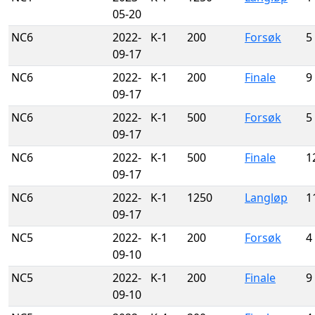
05-20
NC6
2022-
K-1
200
Forsøk
5
09-17
NC6
2022-
K-1
200
Finale
9
09-17
NC6
2022-
K-1
500
Forsøk
5
09-17
NC6
2022-
K-1
500
Finale
1
09-17
NC6
2022-
K-1
1250
Langløp
1
09-17
NC5
2022-
K-1
200
Forsøk
4
09-10
NC5
2022-
K-1
200
Finale
9
09-10