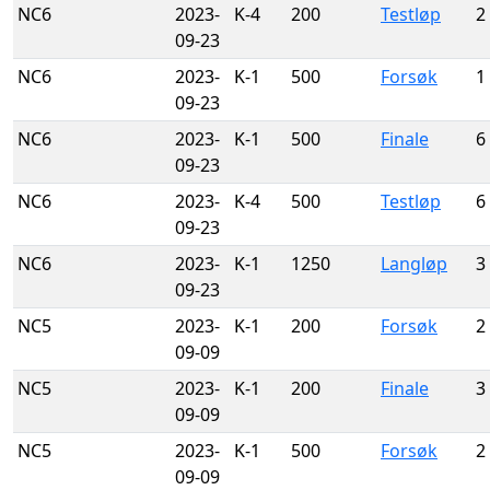
NC6
2023-
K-4
200
Testløp
2
09-23
NC6
2023-
K-1
500
Forsøk
1
09-23
NC6
2023-
K-1
500
Finale
6
09-23
NC6
2023-
K-4
500
Testløp
6
09-23
NC6
2023-
K-1
1250
Langløp
3
09-23
NC5
2023-
K-1
200
Forsøk
2
09-09
NC5
2023-
K-1
200
Finale
3
09-09
NC5
2023-
K-1
500
Forsøk
2
09-09