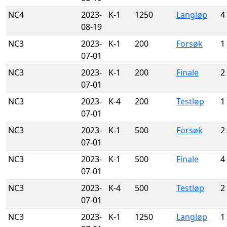
NC4
2023-
K-1
1250
Langløp
4
08-19
NC3
2023-
K-1
200
Forsøk
1
07-01
NC3
2023-
K-1
200
Finale
2
07-01
NC3
2023-
K-4
200
Testløp
1
07-01
NC3
2023-
K-1
500
Forsøk
2
07-01
NC3
2023-
K-1
500
Finale
4
07-01
NC3
2023-
K-4
500
Testløp
2
07-01
NC3
2023-
K-1
1250
Langløp
1