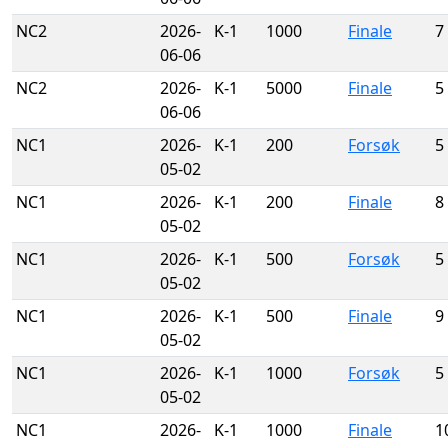
NC2
2026-
K-1
1000
Finale
7
06-06
NC2
2026-
K-1
5000
Finale
5
06-06
NC1
2026-
K-1
200
Forsøk
5
05-02
NC1
2026-
K-1
200
Finale
8
05-02
NC1
2026-
K-1
500
Forsøk
5
05-02
NC1
2026-
K-1
500
Finale
9
05-02
NC1
2026-
K-1
1000
Forsøk
5
05-02
NC1
2026-
K-1
1000
Finale
1