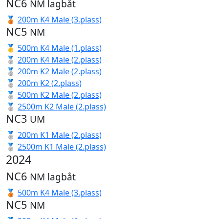
NC6
NM lagbåt
🥉
200m K4 Male (3.plass)
NC5
NM
🥇
500m K4 Male (1.plass)
🥈
200m K4 Male (2.plass)
🥈
200m K2 Male (2.plass)
🥈
200m K2 (2.plass)
🥈
500m K2 Male (2.plass)
🥈
2500m K2 Male (2.plass)
NC3
UM
🥈
200m K1 Male (2.plass)
🥈
2500m K1 Male (2.plass)
2024
NC6
NM lagbåt
🥉
500m K4 Male (3.plass)
NC5
NM