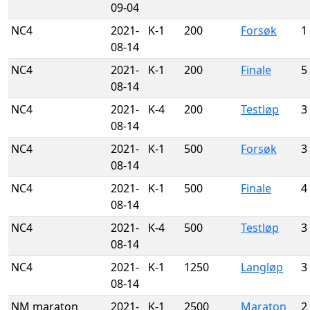
09-04
NC4
2021-
K-1
200
Forsøk
1
08-14
NC4
2021-
K-1
200
Finale
5
08-14
NC4
2021-
K-4
200
Testløp
3
08-14
NC4
2021-
K-1
500
Forsøk
3
08-14
NC4
2021-
K-1
500
Finale
4
08-14
NC4
2021-
K-4
500
Testløp
3
08-14
NC4
2021-
K-1
1250
Langløp
3
08-14
NM maraton
2021-
K-1
2500
Maraton
2