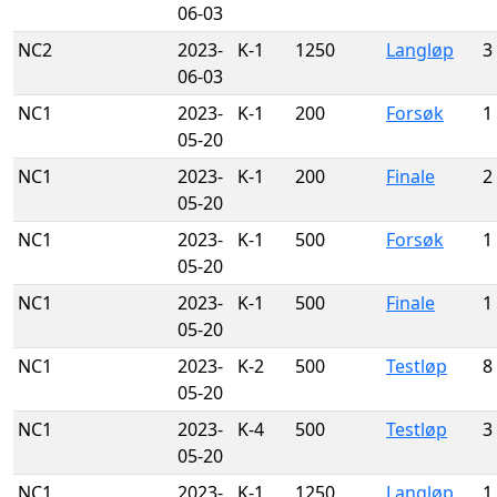
06-03
NC2
2023-
K-1
1250
Langløp
3
06-03
NC1
2023-
K-1
200
Forsøk
1
05-20
NC1
2023-
K-1
200
Finale
2
05-20
NC1
2023-
K-1
500
Forsøk
1
05-20
NC1
2023-
K-1
500
Finale
1
05-20
NC1
2023-
K-2
500
Testløp
8
05-20
NC1
2023-
K-4
500
Testløp
3
05-20
NC1
2023-
K-1
1250
Langløp
1