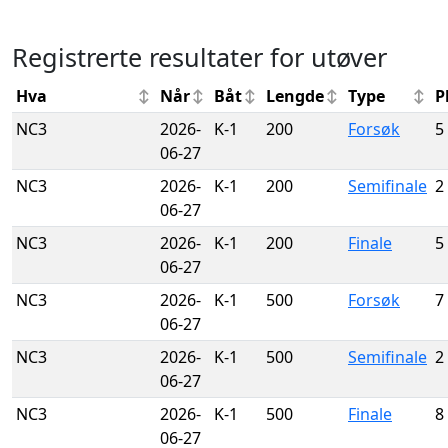
Registrerte resultater for utøver
Hva
Når
Båt
Lengde
Type
P
NC3
2026-
K-1
200
Forsøk
5
06-27
NC3
2026-
K-1
200
Semifinale
2
06-27
NC3
2026-
K-1
200
Finale
5
06-27
NC3
2026-
K-1
500
Forsøk
7
06-27
NC3
2026-
K-1
500
Semifinale
2
06-27
NC3
2026-
K-1
500
Finale
8
06-27