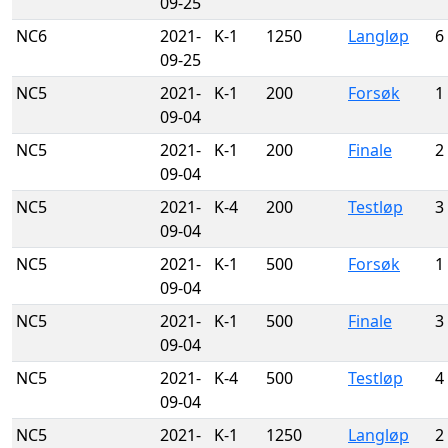
09-25
NC6
2021-
K-1
1250
Langløp
6
09-25
NC5
2021-
K-1
200
Forsøk
1
09-04
NC5
2021-
K-1
200
Finale
2
09-04
NC5
2021-
K-4
200
Testløp
3
09-04
NC5
2021-
K-1
500
Forsøk
1
09-04
NC5
2021-
K-1
500
Finale
3
09-04
NC5
2021-
K-4
500
Testløp
4
09-04
NC5
2021-
K-1
1250
Langløp
2