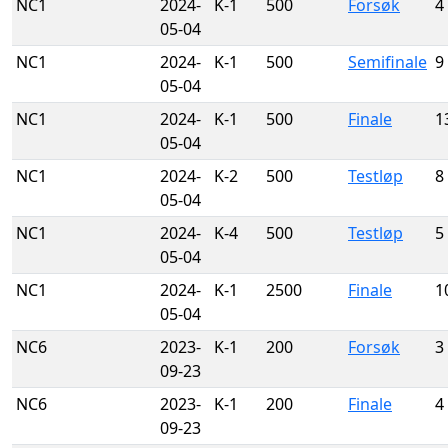
NC1
2024-
K-1
500
Forsøk
4
05-04
NC1
2024-
K-1
500
Semifinale
9
05-04
NC1
2024-
K-1
500
Finale
1
05-04
NC1
2024-
K-2
500
Testløp
8
05-04
NC1
2024-
K-4
500
Testløp
5
05-04
NC1
2024-
K-1
2500
Finale
1
05-04
NC6
2023-
K-1
200
Forsøk
3
09-23
NC6
2023-
K-1
200
Finale
4
09-23