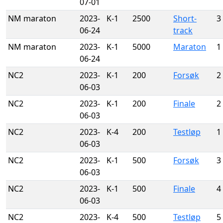
07-01
NM maraton
2023-
K-1
2500
Short-
3
06-24
track
NM maraton
2023-
K-1
5000
Maraton
1
06-24
NC2
2023-
K-1
200
Forsøk
2
06-03
NC2
2023-
K-1
200
Finale
2
06-03
NC2
2023-
K-4
200
Testløp
1
06-03
NC2
2023-
K-1
500
Forsøk
3
06-03
NC2
2023-
K-1
500
Finale
4
06-03
NC2
2023-
K-4
500
Testløp
5