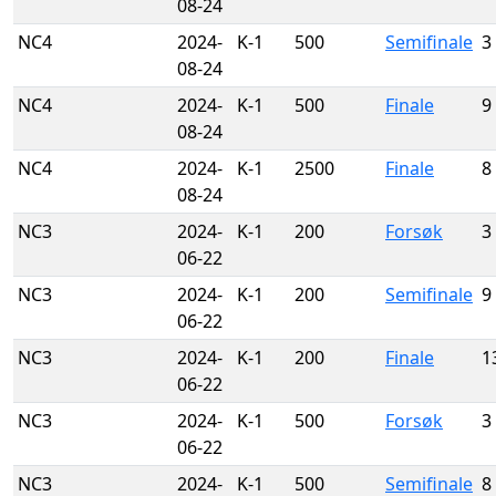
08-24
NC4
2024-
K-1
500
Semifinale
3
08-24
NC4
2024-
K-1
500
Finale
9
08-24
NC4
2024-
K-1
2500
Finale
8
08-24
NC3
2024-
K-1
200
Forsøk
3
06-22
NC3
2024-
K-1
200
Semifinale
9
06-22
NC3
2024-
K-1
200
Finale
1
06-22
NC3
2024-
K-1
500
Forsøk
3
06-22
NC3
2024-
K-1
500
Semifinale
8