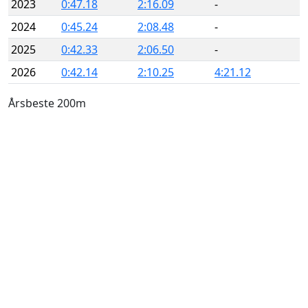
2023
0:47.18
2:16.09
-
2024
0:45.24
2:08.48
-
2025
0:42.33
2:06.50
-
2026
0:42.14
2:10.25
4:21.12
Årsbeste 200m