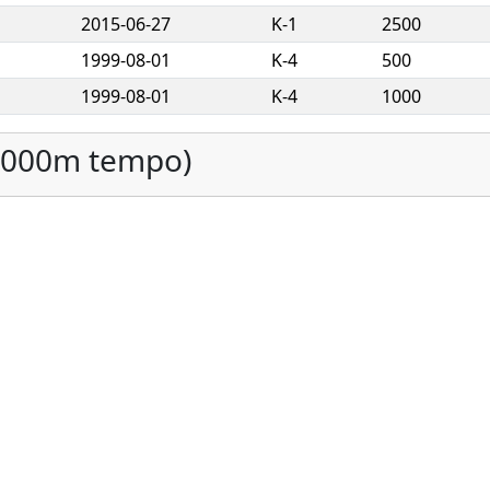
2015-06-27
K-1
2500
1999-08-01
K-4
500
1999-08-01
K-4
1000
(1000m tempo)