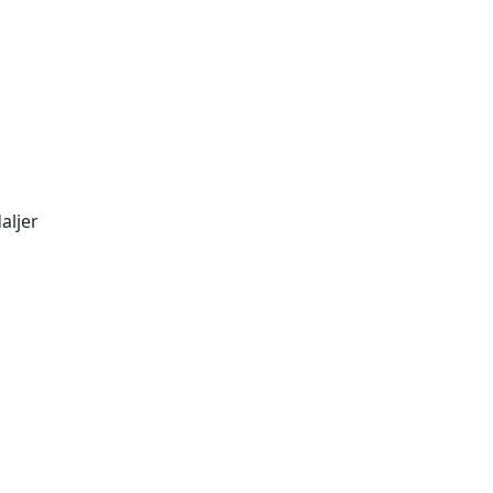
aljer