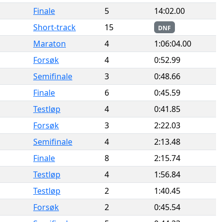
Finale
5
14:02.00
Short-track
15
DNF
Maraton
4
1:06:04.00
Forsøk
4
0:52.99
Semifinale
3
0:48.66
Finale
6
0:45.59
Testløp
4
0:41.85
Forsøk
3
2:22.03
Semifinale
4
2:13.48
Finale
8
2:15.74
Testløp
4
1:56.84
Testløp
2
1:40.45
Forsøk
2
0:45.54