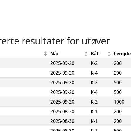
rerte resultater for utøver
Når
Båt
Lengde
2025-09-20
K-2
200
2025-09-20
K-4
200
2025-09-20
K-2
500
2025-09-20
K-4
500
2025-09-20
K-2
1000
2025-08-30
K-1
200
2025-08-30
K-1
200
2025-08-30
K-1
500