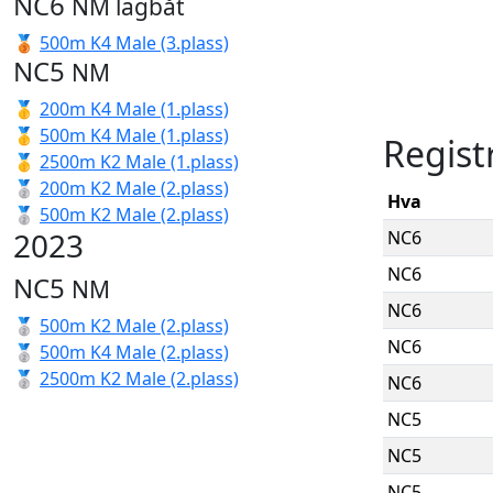
NC6
NM lagbåt
🥉
500m K4 Male (3.plass)
NC5
NM
🥇
200m K4 Male (1.plass)
🥇
500m K4 Male (1.plass)
Regist
🥇
2500m K2 Male (1.plass)
🥈
200m K2 Male (2.plass)
Hva
🥈
500m K2 Male (2.plass)
2023
NC6
NC6
NC5
NM
NC6
🥈
500m K2 Male (2.plass)
NC6
🥈
500m K4 Male (2.plass)
🥈
2500m K2 Male (2.plass)
NC6
NC5
NC5
NC5