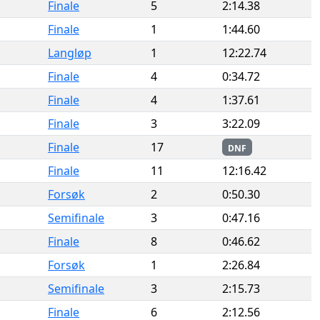
Finale
5
2:14.38
Finale
1
1:44.60
Langløp
1
12:22.74
Finale
4
0:34.72
Finale
4
1:37.61
Finale
3
3:22.09
Finale
17
DNF
Finale
11
12:16.42
Forsøk
2
0:50.30
Semifinale
3
0:47.16
Finale
8
0:46.62
Forsøk
1
2:26.84
Semifinale
3
2:15.73
Finale
6
2:12.56