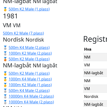
NM-lagbåt
NM lagbåt
🥇
500m K2 Male (1.plass)
1981
VM
VM
500m K2 Male (7.plass)
Regist
Nordisk
Nordisk
🥈
500m K4 Male (2.plass)
Hva
🥈
1000m K2 Male (2.plass)
NM
🥉
500m K2 Male (3.plass)
NM-lagbåt
NM lagbåt
VM
NM-lagbåt
🥇
500m K2 Male (1.plass)
🥇
1000m K4 Male (1.plass)
NM
🥇
1000m K2 Male (1.plass)
VM
🥈
500m K4 Male (2.plass)
🥈
10000m K4 Male (2.plass)
Nordisk
🥈
10000m K4 Male (2.plass)
NM-lagbåt