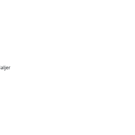
aljer