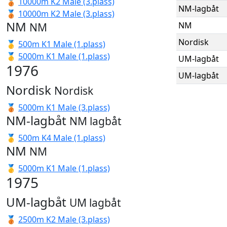
🥉
10000m K2 Male (3.plass)
NM-lagbåt
🥉
10000m K2 Male (3.plass)
NM
NM
NM
Nordisk
🥇
500m K1 Male (1.plass)
🥇
5000m K1 Male (1.plass)
UM-lagbåt
1976
UM-lagbåt
Nordisk
Nordisk
🥉
5000m K1 Male (3.plass)
NM-lagbåt
NM lagbåt
🥇
500m K4 Male (1.plass)
NM
NM
🥇
5000m K1 Male (1.plass)
1975
UM-lagbåt
UM lagbåt
🥉
2500m K2 Male (3.plass)