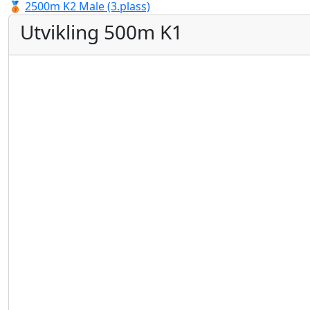
🥉
2500m K2 Male (3.plass)
Utvikling 500m K1