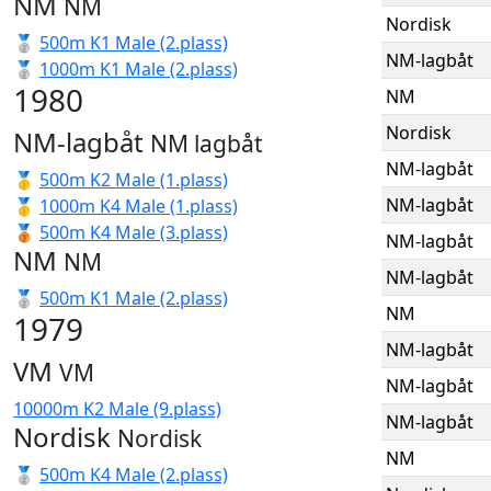
NM
NM
Nordisk
🥈
500m K1 Male (2.plass)
NM-lagbåt
🥈
1000m K1 Male (2.plass)
1980
NM
Nordisk
NM-lagbåt
NM lagbåt
NM-lagbåt
🥇
500m K2 Male (1.plass)
NM-lagbåt
🥇
1000m K4 Male (1.plass)
🥉
500m K4 Male (3.plass)
NM-lagbåt
NM
NM
NM-lagbåt
🥈
500m K1 Male (2.plass)
NM
1979
NM-lagbåt
VM
VM
NM-lagbåt
10000m K2 Male (9.plass)
NM-lagbåt
Nordisk
Nordisk
NM
🥈
500m K4 Male (2.plass)