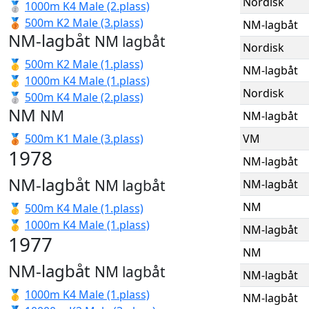
Nordisk
🥈
1000m K4 Male (2.plass)
🥉
500m K2 Male (3.plass)
NM-lagbåt
NM-lagbåt
NM lagbåt
Nordisk
🥇
500m K2 Male (1.plass)
NM-lagbåt
🥇
1000m K4 Male (1.plass)
Nordisk
🥈
500m K4 Male (2.plass)
NM
NM
NM-lagbåt
🥉
500m K1 Male (3.plass)
VM
1978
NM-lagbåt
NM-lagbåt
NM lagbåt
NM-lagbåt
NM
🥇
500m K4 Male (1.plass)
🥇
1000m K4 Male (1.plass)
NM-lagbåt
1977
NM
NM-lagbåt
NM lagbåt
NM-lagbåt
🥇
1000m K4 Male (1.plass)
NM-lagbåt