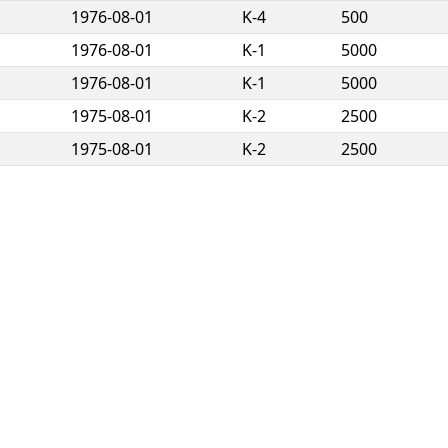
1976-08-01
K-4
500
1976-08-01
K-1
5000
1976-08-01
K-1
5000
1975-08-01
K-2
2500
1975-08-01
K-2
2500