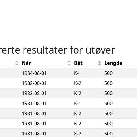
rerte resultater for utøver
Når
Båt
Lengde
1984-08-01
K-1
500
1982-08-01
K-2
500
1982-08-01
K-2
500
1981-08-01
K-1
500
1981-08-01
K-2
500
1981-08-01
K-2
500
1981-08-01
K-2
500