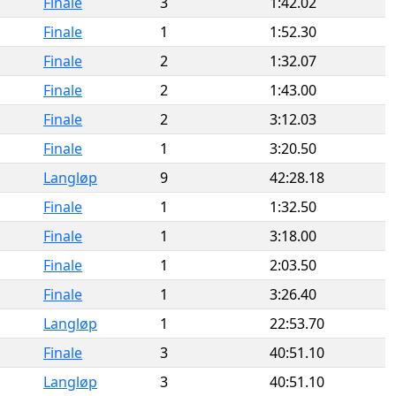
Finale
3
1:42.02
Finale
1
1:52.30
Finale
2
1:32.07
Finale
2
1:43.00
Finale
2
3:12.03
Finale
1
3:20.50
Langløp
9
42:28.18
Finale
1
1:32.50
Finale
1
3:18.00
Finale
1
2:03.50
Finale
1
3:26.40
Langløp
1
22:53.70
Finale
3
40:51.10
Langløp
3
40:51.10