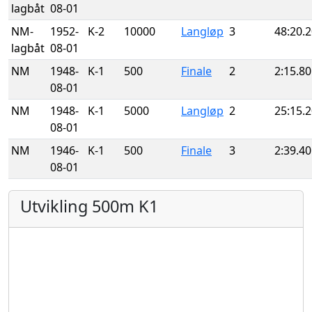
lagbåt
08-01
NM-
1952-
K-2
10000
Langløp
3
48:20.
lagbåt
08-01
NM
1948-
K-1
500
Finale
2
2:15.80
08-01
NM
1948-
K-1
5000
Langløp
2
25:15.
08-01
NM
1946-
K-1
500
Finale
3
2:39.40
08-01
Utvikling 500m K1