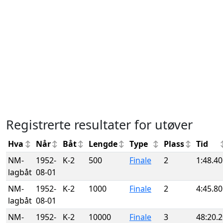
Registrerte resultater for utøver
Hva
Når
Båt
Lengde
Type
Plass
Tid
NM-
1952-
K-2
500
Finale
2
1:48.40
lagbåt
08-01
NM-
1952-
K-2
1000
Finale
2
4:45.80
lagbåt
08-01
NM-
1952-
K-2
10000
Finale
3
48:20.