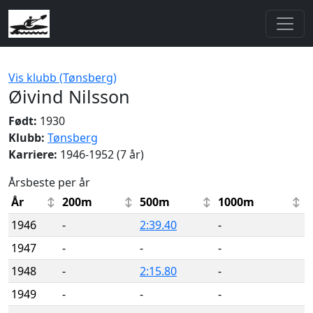
Vis klubb (Tønsberg)
Øivind Nilsson
Født:
1930
Klubb:
Tønsberg
Karriere:
1946-1952 (7 år)
Årsbeste per år
År
200m
500m
1000m
1946
-
2:39.40
-
1947
-
-
-
1948
-
2:15.80
-
1949
-
-
-