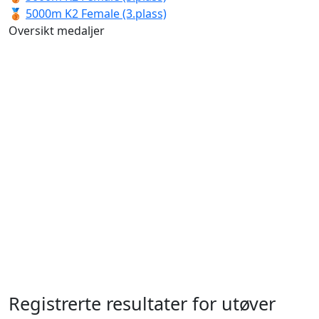
🥉
5000m K2 Female (3.plass)
Oversikt medaljer
Registrerte resultater for utøver