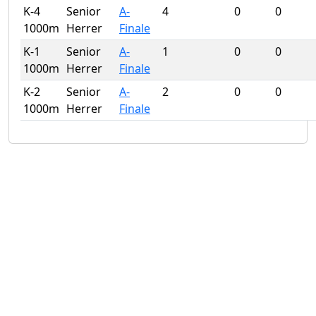
K-4
Senior
A-
4
0
0
1000m
Herrer
Finale
K-1
Senior
A-
1
0
0
1000m
Herrer
Finale
K-2
Senior
A-
2
0
0
1000m
Herrer
Finale