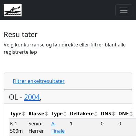
Resultater
Velg konkurranse og løp direkte eller filtrer blant alle
registrerte løp
Filtrer enkeltresultater
OL -
2004
,
Type
Klasse
Type
Deltakere
DNS
DNF
K-1
Senior
A-
1
0
0
500m
Herrer
Finale