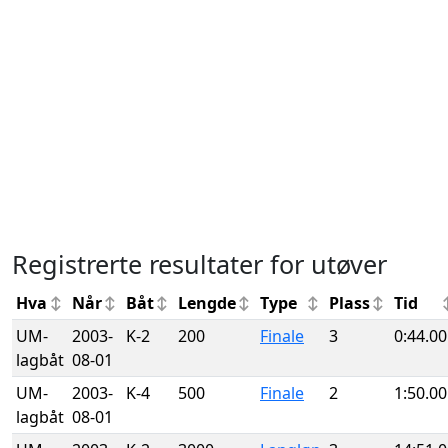
Registrerte resultater for utøver
Hva
Når
Båt
Lengde
Type
Plass
Tid
UM-
2003-
K-2
200
Finale
3
0:44.00
lagbåt
08-01
UM-
2003-
K-4
500
Finale
2
1:50.00
lagbåt
08-01