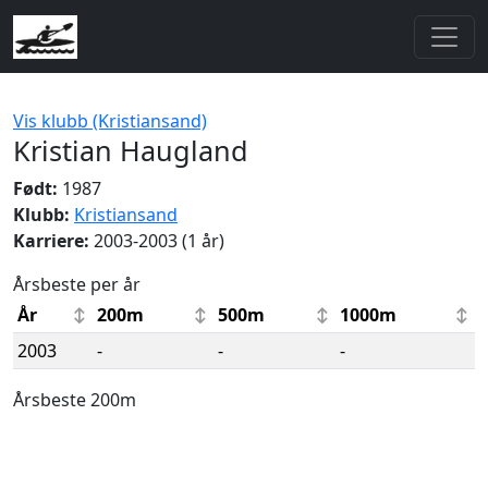
Vis klubb (Kristiansand)
Kristian Haugland
Født:
1987
Klubb:
Kristiansand
Karriere:
2003-2003 (1 år)
Årsbeste per år
År
200m
500m
1000m
2003
-
-
-
Årsbeste 200m