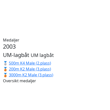
Medaljer
2003
UM-lagbåt
UM lagbåt
🥈
500m K4 Male (2.plass)
🥉
200m K2 Male (3.plass)
🥉
3000m K2 Male (3.plass)
Oversikt medaljer