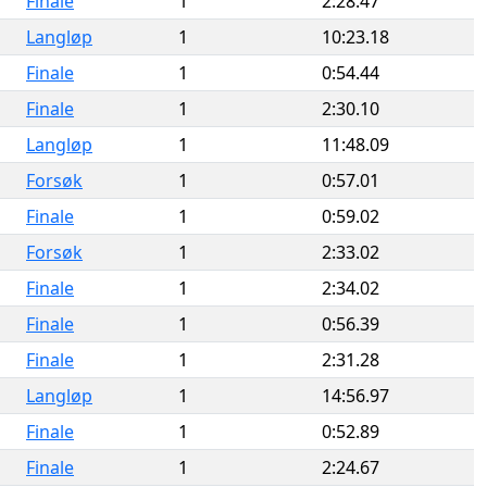
Finale
1
2:28.47
Langløp
1
10:23.18
Finale
1
0:54.44
Finale
1
2:30.10
Langløp
1
11:48.09
Forsøk
1
0:57.01
Finale
1
0:59.02
Forsøk
1
2:33.02
Finale
1
2:34.02
Finale
1
0:56.39
Finale
1
2:31.28
Langløp
1
14:56.97
Finale
1
0:52.89
Finale
1
2:24.67