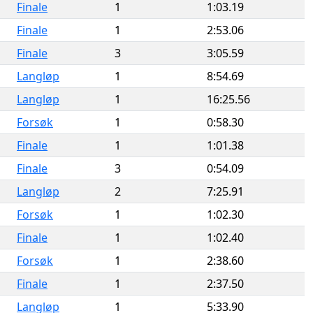
Finale
1
1:03.19
Finale
1
2:53.06
Finale
3
3:05.59
Langløp
1
8:54.69
Langløp
1
16:25.56
Forsøk
1
0:58.30
Finale
1
1:01.38
Finale
3
0:54.09
Langløp
2
7:25.91
Forsøk
1
1:02.30
Finale
1
1:02.40
Forsøk
1
2:38.60
Finale
1
2:37.50
Langløp
1
5:33.90