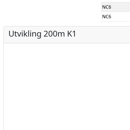
NC6
NC6
Utvikling 200m K1