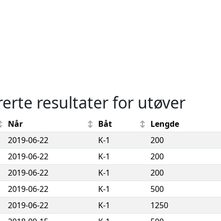
rerte resultater for utøver
Når
Båt
Lengde
2019-06-22
K-1
200
2019-06-22
K-1
200
2019-06-22
K-1
200
2019-06-22
K-1
500
2019-06-22
K-1
1250