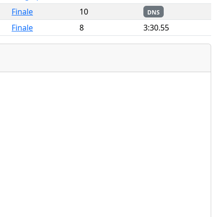
Finale
10
DNS
Finale
8
3:30.55