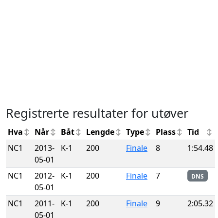
Registrerte resultater for utøver
Hva
Når
Båt
Lengde
Type
Plass
Tid
NC1
2013-
K-1
200
Finale
8
1:54.48
05-01
NC1
2012-
K-1
200
Finale
7
DNS
05-01
NC1
2011-
K-1
200
Finale
9
2:05.32
05-01