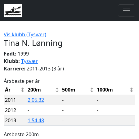
Vis klubb (Tysvær)
Tina N. Lønning
Født:
1999
Klubb:
Tysvær
Karriere:
2011-2013 (3 år)
Årsbeste per år
År
200m
500m
1000m
2011
2:05.32
-
-
2012
-
-
-
2013
1:54.48
-
-
Årsbeste 200m