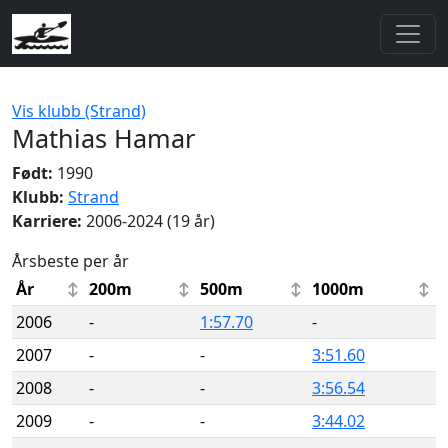
Vis klubb (Strand)
Mathias Hamar
Født:
1990
Klubb:
Strand
Karriere:
2006-2024 (19 år)
Årsbeste per år
År
200m
500m
1000m
2006
-
1:57.70
-
2007
-
-
3:51.60
2008
-
-
3:56.54
2009
-
-
3:44.02