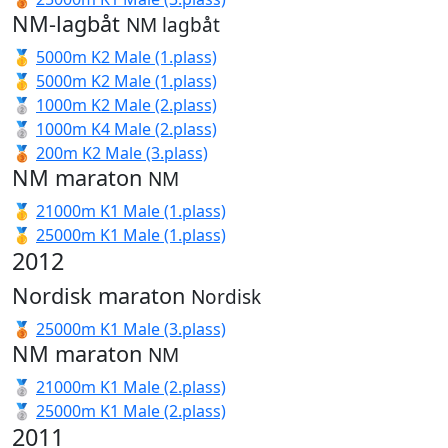
NM-lagbåt
NM lagbåt
🥇
5000m K2 Male (1.plass)
🥇
5000m K2 Male (1.plass)
🥈
1000m K2 Male (2.plass)
🥈
1000m K4 Male (2.plass)
🥉
200m K2 Male (3.plass)
NM maraton
NM
🥇
21000m K1 Male (1.plass)
🥇
25000m K1 Male (1.plass)
2012
Nordisk maraton
Nordisk
🥉
25000m K1 Male (3.plass)
NM maraton
NM
🥈
21000m K1 Male (2.plass)
🥈
25000m K1 Male (2.plass)
2011