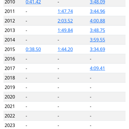
2010
0:41.42
-
3:48.09
2011
-
1:47.74
3:44.96
2012
-
2:03.52
4:00.88
2013
-
1:49.84
3:48.75
2014
-
-
3:59.55
2015
0:38.50
1:44.20
3:34.69
2016
-
-
-
2017
-
-
4:09.41
2018
-
-
-
2019
-
-
-
2020
-
-
-
2021
-
-
-
2022
-
-
-
2023
-
-
-