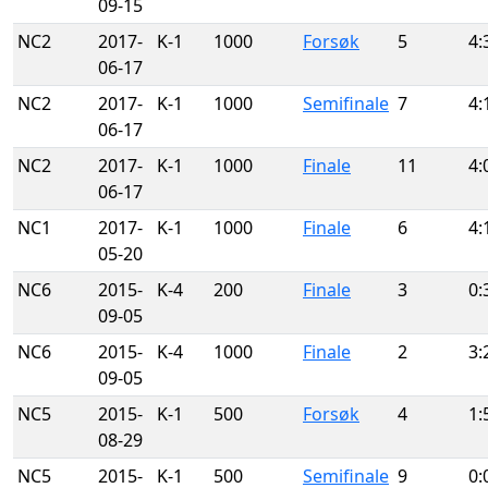
09-15
NC2
2017-
K-1
1000
Forsøk
5
4:
06-17
NC2
2017-
K-1
1000
Semifinale
7
4:
06-17
NC2
2017-
K-1
1000
Finale
11
4:
06-17
NC1
2017-
K-1
1000
Finale
6
4:
05-20
NC6
2015-
K-4
200
Finale
3
0:
09-05
NC6
2015-
K-4
1000
Finale
2
3:
09-05
NC5
2015-
K-1
500
Forsøk
4
1:
08-29
NC5
2015-
K-1
500
Semifinale
9
0: