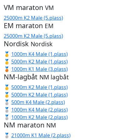
VM maraton
VM
25000m K2 Male (5.plass)
EM maraton
EM
25000m K2 Male (5.plass)
Nordisk
Nordisk
🥇
1000m K4 Male (1.plass)
🥇
5000m K2 Male (1.plass)
🥉
1000m K1 Male (3.plass)
NM-lagbåt
NM lagbåt
🥇
5000m K2 Male (1.plass)
🥇
5000m K2 Male (1.plass)
🥈
500m K4 Male (2.plass)
🥈
1000m K4 Male (2.plass)
🥈
1000m K2 Male (2.plass)
NM maraton
NM
🥈
21000m K1 Male (2.plass)