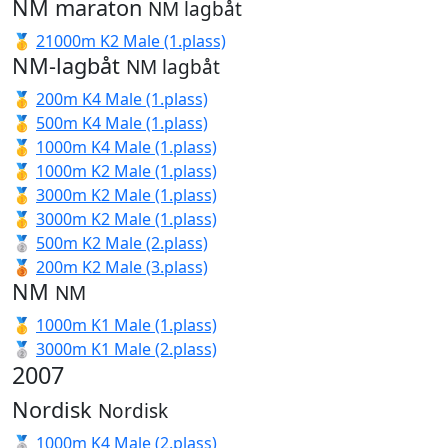
NM maraton
NM lagbåt
🥇
21000m K2 Male (1.plass)
NM-lagbåt
NM lagbåt
🥇
200m K4 Male (1.plass)
🥇
500m K4 Male (1.plass)
🥇
1000m K4 Male (1.plass)
🥇
1000m K2 Male (1.plass)
🥇
3000m K2 Male (1.plass)
🥇
3000m K2 Male (1.plass)
🥈
500m K2 Male (2.plass)
🥉
200m K2 Male (3.plass)
NM
NM
🥇
1000m K1 Male (1.plass)
🥈
3000m K1 Male (2.plass)
2007
Nordisk
Nordisk
🥈
1000m K4 Male (2.plass)