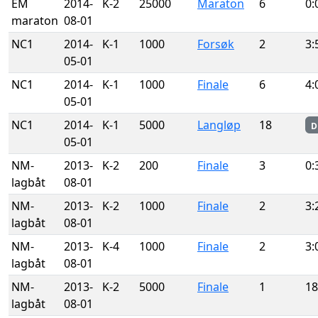
EM
2014-
K-2
25000
Maraton
6
0:
maraton
08-01
NC1
2014-
K-1
1000
Forsøk
2
3:
05-01
NC1
2014-
K-1
1000
Finale
6
4:
05-01
NC1
2014-
K-1
5000
Langløp
18
D
05-01
NM-
2013-
K-2
200
Finale
3
0:
lagbåt
08-01
NM-
2013-
K-2
1000
Finale
2
3:
lagbåt
08-01
NM-
2013-
K-4
1000
Finale
2
3:
lagbåt
08-01
NM-
2013-
K-2
5000
Finale
1
18
lagbåt
08-01