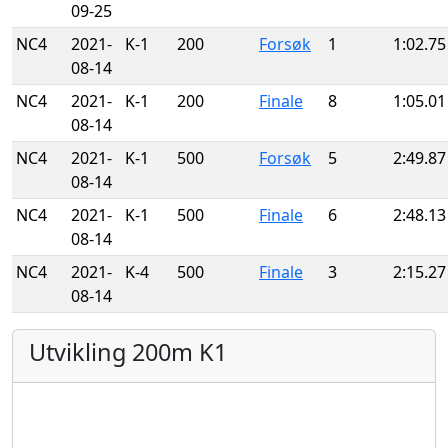
09-25
NC4
2021-
K-1
200
Forsøk
1
1:02.75
08-14
NC4
2021-
K-1
200
Finale
8
1:05.01
08-14
NC4
2021-
K-1
500
Forsøk
5
2:49.87
08-14
NC4
2021-
K-1
500
Finale
6
2:48.13
08-14
NC4
2021-
K-4
500
Finale
3
2:15.27
08-14
Utvikling 200m K1