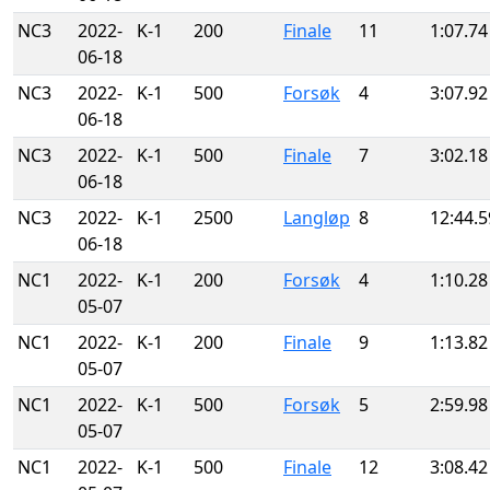
NC3
2022-
K-1
200
Finale
11
1:07.74
06-18
NC3
2022-
K-1
500
Forsøk
4
3:07.92
06-18
NC3
2022-
K-1
500
Finale
7
3:02.18
06-18
NC3
2022-
K-1
2500
Langløp
8
12:44.5
06-18
NC1
2022-
K-1
200
Forsøk
4
1:10.28
05-07
NC1
2022-
K-1
200
Finale
9
1:13.82
05-07
NC1
2022-
K-1
500
Forsøk
5
2:59.98
05-07
NC1
2022-
K-1
500
Finale
12
3:08.42