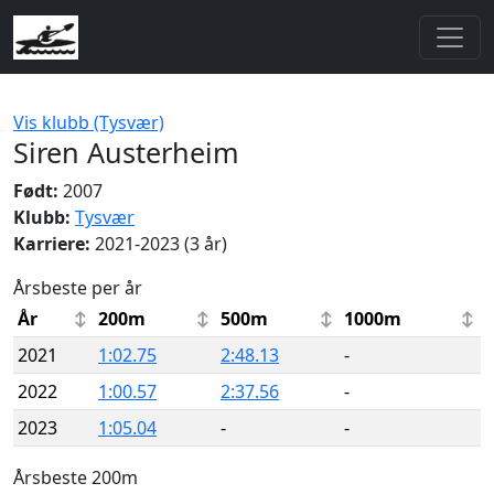
Vis klubb (Tysvær)
Siren Austerheim
Født:
2007
Klubb:
Tysvær
Karriere:
2021-2023 (3 år)
Årsbeste per år
År
200m
500m
1000m
2021
1:02.75
2:48.13
-
2022
1:00.57
2:37.56
-
2023
1:05.04
-
-
Årsbeste 200m