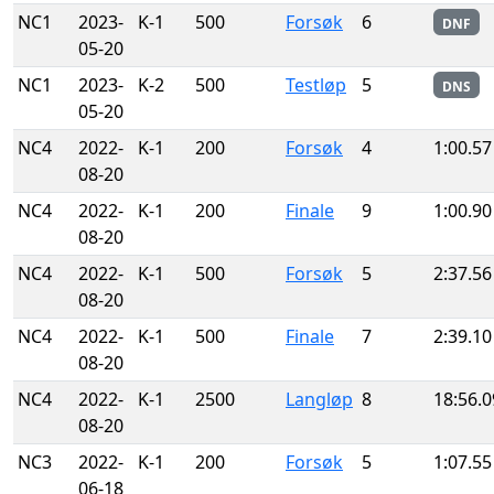
NC1
2023-
K-1
500
Forsøk
6
DNF
05-20
NC1
2023-
K-2
500
Testløp
5
DNS
05-20
NC4
2022-
K-1
200
Forsøk
4
1:00.57
08-20
NC4
2022-
K-1
200
Finale
9
1:00.90
08-20
NC4
2022-
K-1
500
Forsøk
5
2:37.56
08-20
NC4
2022-
K-1
500
Finale
7
2:39.10
08-20
NC4
2022-
K-1
2500
Langløp
8
18:56.0
08-20
NC3
2022-
K-1
200
Forsøk
5
1:07.55
06-18