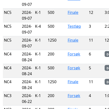
09-07
NC5
2024-
K-1
500
Finale
12
3:
09-07
NC5
2024-
K-4
500
Testløp
3
2:
09-07
NC5
2024-
K-1
1250
Finale
11
12
09-07
NC4
2024-
K-1
200
Forsøk
6
D
08-24
NC4
2024-
K-1
500
Forsøk
5
D
08-24
NC4
2024-
K-1
1250
Finale
11
D
08-24
NC3
2024-
K-1
200
Forsøk
4
1:
06-22