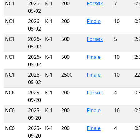
NC1
2026-
K-1
200
Forsøk
7
0:
05-02
NC1
2026-
K-1
200
Finale
10
0:
05-02
NC1
2026-
K-1
500
Forsøk
5
2:
05-02
NC1
2026-
K-1
500
Finale
10
2:
05-02
NC1
2026-
K-1
2500
Finale
10
22
05-02
NC6
2025-
K-1
200
Forsøk
4
0:
09-20
NC6
2025-
K-1
200
Finale
16
0:
09-20
NC6
2025-
K-4
200
Finale
4
0:
09-20