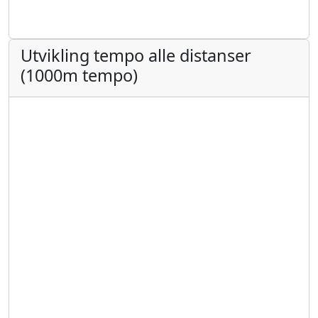
Utvikling tempo alle distanser
(1000m tempo)