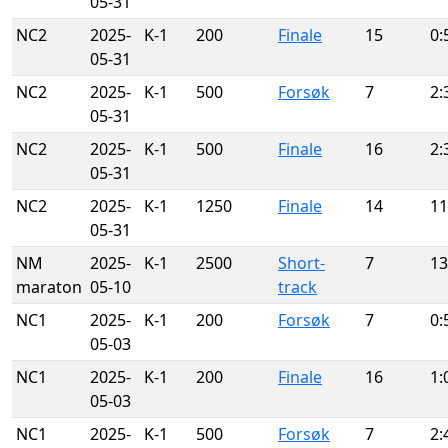
05-31
NC2
2025-
K-1
200
Finale
15
0:
05-31
NC2
2025-
K-1
500
Forsøk
7
2:
05-31
NC2
2025-
K-1
500
Finale
16
2:
05-31
NC2
2025-
K-1
1250
Finale
14
11
05-31
NM
2025-
K-1
2500
Short-
7
13
maraton
05-10
track
NC1
2025-
K-1
200
Forsøk
7
0:
05-03
NC1
2025-
K-1
200
Finale
16
1:
05-03
NC1
2025-
K-1
500
Forsøk
7
2: