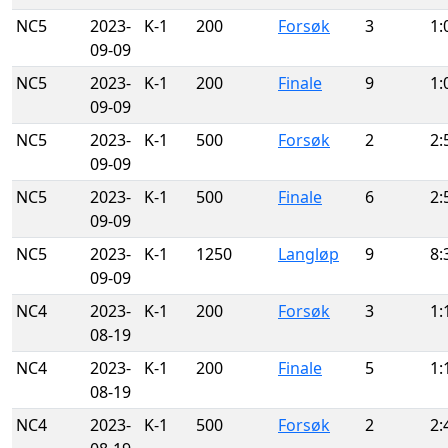
NC5
2023-
K-1
200
Forsøk
3
1:
09-09
NC5
2023-
K-1
200
Finale
9
1:
09-09
NC5
2023-
K-1
500
Forsøk
2
2:
09-09
NC5
2023-
K-1
500
Finale
6
2:
09-09
NC5
2023-
K-1
1250
Langløp
9
8:
09-09
NC4
2023-
K-1
200
Forsøk
3
1:
08-19
NC4
2023-
K-1
200
Finale
5
1:
08-19
NC4
2023-
K-1
500
Forsøk
2
2: