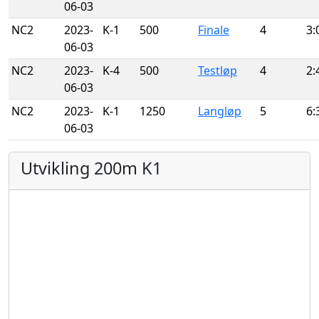
06-03
NC2
2023-
K-1
500
Finale
4
3:
06-03
NC2
2023-
K-4
500
Testløp
4
2:
06-03
NC2
2023-
K-1
1250
Langløp
5
6:
06-03
Utvikling 200m K1