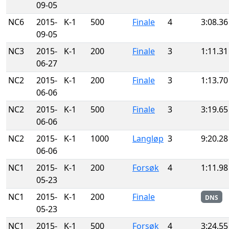
09-05
NC6
2015-
K-1
500
Finale
4
3:08.36
09-05
NC3
2015-
K-1
200
Finale
3
1:11.31
06-27
NC2
2015-
K-1
200
Finale
3
1:13.70
06-06
NC2
2015-
K-1
500
Finale
3
3:19.65
06-06
NC2
2015-
K-1
1000
Langløp
3
9:20.28
06-06
NC1
2015-
K-1
200
Forsøk
4
1:11.98
05-23
NC1
2015-
K-1
200
Finale
DNS
05-23
NC1
2015-
K-1
500
Forsøk
4
3:24.55