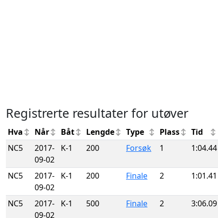
Registrerte resultater for utøver
Hva
Når
Båt
Lengde
Type
Plass
Tid
NC5
2017-
K-1
200
Forsøk
1
1:04.44
09-02
NC5
2017-
K-1
200
Finale
2
1:01.41
09-02
NC5
2017-
K-1
500
Finale
2
3:06.09
09-02