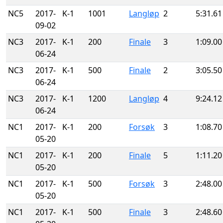
NC5
2017-
K-1
1001
Langløp
2
5:31.61
09-02
NC3
2017-
K-1
200
Finale
3
1:09.00
06-24
NC3
2017-
K-1
500
Finale
2
3:05.50
06-24
NC3
2017-
K-1
1200
Langløp
4
9:24.12
06-24
NC1
2017-
K-1
200
Forsøk
3
1:08.70
05-20
NC1
2017-
K-1
200
Finale
5
1:11.20
05-20
NC1
2017-
K-1
500
Forsøk
3
2:48.00
05-20
NC1
2017-
K-1
500
Finale
3
2:48.60