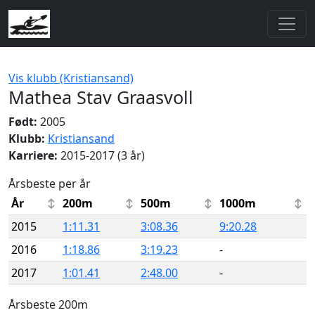
Vis klubb (Kristiansand)
Mathea Stav Graasvoll
Født:
2005
Klubb:
Kristiansand
Karriere:
2015-2017 (3 år)
Årsbeste per år
År
200m
500m
1000m
2015
1:11.31
3:08.36
9:20.28
2016
1:18.86
3:19.23
-
2017
1:01.41
2:48.00
-
Årsbeste 200m