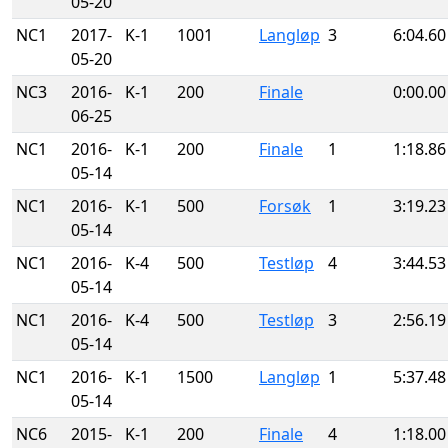
05-20
NC1
2017-
K-1
1001
Langløp
3
6:04.60
05-20
NC3
2016-
K-1
200
Finale
0:00.00
06-25
NC1
2016-
K-1
200
Finale
1
1:18.86
05-14
NC1
2016-
K-1
500
Forsøk
1
3:19.23
05-14
NC1
2016-
K-4
500
Testløp
4
3:44.53
05-14
NC1
2016-
K-4
500
Testløp
3
2:56.19
05-14
NC1
2016-
K-1
1500
Langløp
1
5:37.48
05-14
NC6
2015-
K-1
200
Finale
4
1:18.00