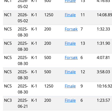
NC1
2026-
K-1
500
Finale
13
4:16.63
05-02
NC1
2026-
K-1
1250
Finale
11
14:08.8
05-02
NC5
2025-
K-1
200
Forsøk
7
1:32.33
08-30
NC5
2025-
K-1
200
Finale
13
1:31.90
08-30
NC5
2025-
K-1
500
Forsøk
6
4:07.81
08-30
NC5
2025-
K-1
500
Finale
12
3:58.03
08-30
NC5
2025-
K-1
1250
Finale
9
10:16.9
08-30
NC3
2025-
K-1
200
Finale
6
1:23.57
06-21