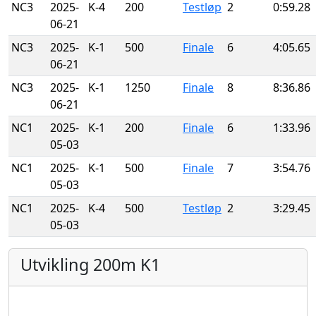
NC3
2025-
K-4
200
Testløp
2
0:59.28
06-21
NC3
2025-
K-1
500
Finale
6
4:05.65
06-21
NC3
2025-
K-1
1250
Finale
8
8:36.86
06-21
NC1
2025-
K-1
200
Finale
6
1:33.96
05-03
NC1
2025-
K-1
500
Finale
7
3:54.76
05-03
NC1
2025-
K-4
500
Testløp
2
3:29.45
05-03
Utvikling 200m K1