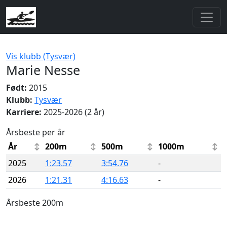
Vis klubb (Tysvær)
Marie Nesse
Født:
2015
Klubb:
Tysvær
Karriere:
2025-2026 (2 år)
Årsbeste per år
År
200m
500m
1000m
2025
1:23.57
3:54.76
-
2026
1:21.31
4:16.63
-
Årsbeste 200m