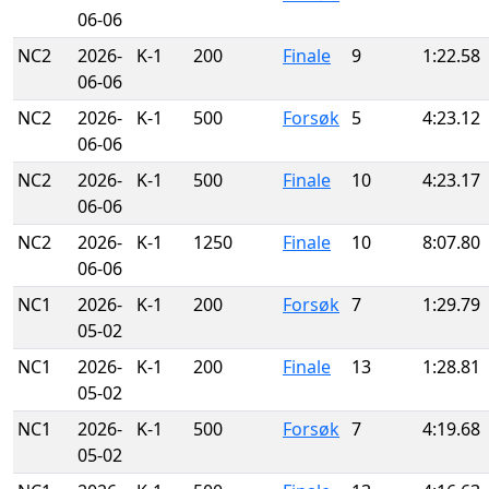
06-06
NC2
2026-
K-1
200
Finale
9
1:22.58
06-06
NC2
2026-
K-1
500
Forsøk
5
4:23.12
06-06
NC2
2026-
K-1
500
Finale
10
4:23.17
06-06
NC2
2026-
K-1
1250
Finale
10
8:07.80
06-06
NC1
2026-
K-1
200
Forsøk
7
1:29.79
05-02
NC1
2026-
K-1
200
Finale
13
1:28.81
05-02
NC1
2026-
K-1
500
Forsøk
7
4:19.68
05-02