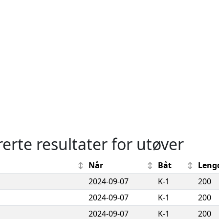
rerte resultater for utøver
Når
Båt
Leng
2024-09-07
K-1
200
2024-09-07
K-1
200
2024-09-07
K-1
200