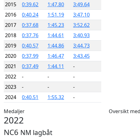
2015
0:39.62
1:47.80
3:49.64
2016
0:40.24
1:51.19
3:47.10
2017
0:37.68
1:45.23
3:52.62
2018
0:37.76
1:44.61
3:40.93
2019
0:40.57
1:44.86
3:44.73
2020
0:37.99
1:46.47
3:43.45
2021
0:37.49
1:44.11
-
2022
-
-
-
2023
-
-
-
2024
0:40.51
1:55.32
-
Medaljer
Oversikt med
2022
NC6
NM lagbåt