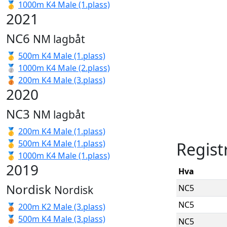
🥇
1000m K4 Male (1.plass)
2021
NC6
NM lagbåt
🥇
500m K4 Male (1.plass)
🥈
1000m K4 Male (2.plass)
🥉
200m K4 Male (3.plass)
2020
NC3
NM lagbåt
🥇
200m K4 Male (1.plass)
🥇
500m K4 Male (1.plass)
Regist
🥇
1000m K4 Male (1.plass)
2019
Hva
Nordisk
NC5
Nordisk
NC5
🥉
200m K2 Male (3.plass)
🥉
500m K4 Male (3.plass)
NC5