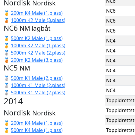
Nordisk
NC6
Nordisk
NC6
🥇
200m K4 Male (1.plass)
🥉
1000m K2 Male (3.plass)
NC6
NC6
NM lagbåt
NC6
🥇
500m K2 Male (1.plass)
NC4
🥇
1000m K2 Male (1.plass)
NC4
🥈
5000m K2 Male (2.plass)
🥉
200m K2 Male (3.plass)
NC4
NC5
NM
NC4
🥈
500m K1 Male (2.plass)
NC4
🥈
1000m K1 Male (2.plass)
NC4
🥈
5000m K1 Male (2.plass)
2014
Toppidretts
Toppidretts
Nordisk
Nordisk
Toppidretts
🥇
200m K4 Male (1.plass)
🥇
500m K4 Male (1.plass)
Toppidretts