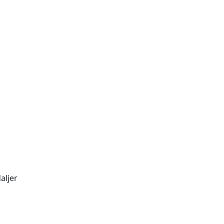
aljer