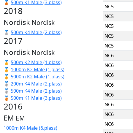
🥉
500m K1 Male (3.plass)
NC5
2018
NC5
Nordisk
Nordisk
NC5
🥈
500m K4 Male (2.plass)
NC5
2017
NC5
Nordisk
Nordisk
NC6
🥇
500m K2 Male (1.plass)
NC6
🥇
1000m K2 Male (1.plass)
NC6
🥇
5000m K2 Male (1.plass)
🥈
200m K4 Male (2.plass)
NC6
🥈
500m K4 Male (2.plass)
NC6
🥉
500m K1 Male (3.plass)
2016
NC6
NC6
EM
EM
NC6
1000m K4 Male (6.plass)