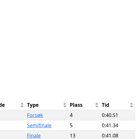
de
Type
Plass
Tid
Forsøk
4
0:40.51
Semifinale
5
0:41.34
Finale
13
0:41.08