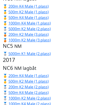
🥇
200m K4 Male (1.plass)
🥇
500m K2 Male (1.plass)
🥇
500m K4 Male (1.plass)
🥇
1000m K4 Male (1.plass)
🥈
5000m K2 Male (2.plass)
🥉
200m K2 Male (3.plass)
🥉
1000m K2 Male (3.plass)
NC5
NM
🥈
5000m K1 Male (2.plass)
2017
NC6
NM lagbåt
🥇
200m K4 Male (1.plass)
🥇
500m K2 Male (1.plass)
🥈
200m K2 Male (2.plass)
🥈
500m K4 Male (2.plass)
🥈
1000m K2 Male (2.plass)
🥈
1000m K4 Male (2.plass)