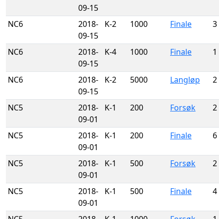
09-15
NC6
2018-
K-2
1000
Finale
3
09-15
NC6
2018-
K-4
1000
Finale
1
09-15
NC6
2018-
K-2
5000
Langløp
2
09-15
NC5
2018-
K-1
200
Forsøk
2
09-01
NC5
2018-
K-1
200
Finale
6
09-01
NC5
2018-
K-1
500
Forsøk
2
09-01
NC5
2018-
K-1
500
Finale
4
09-01