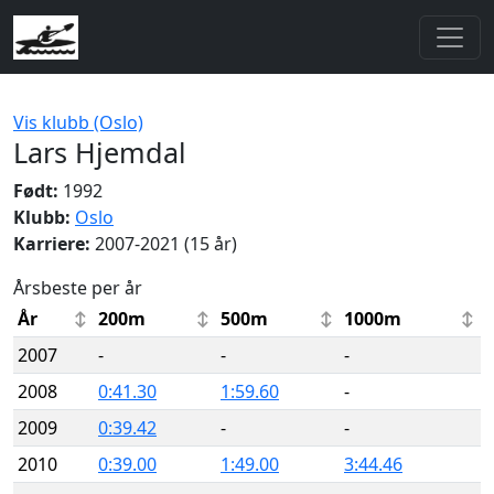
Vis klubb (Oslo)
Lars Hjemdal
Født:
1992
Klubb:
Oslo
Karriere:
2007-2021 (15 år)
Årsbeste per år
År
200m
500m
1000m
2007
-
-
-
2008
0:41.30
1:59.60
-
2009
0:39.42
-
-
2010
0:39.00
1:49.00
3:44.46