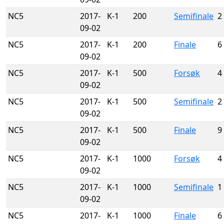
NC5
2017-
K-1
200
Semifinale
2
09-02
NC5
2017-
K-1
200
Finale
6
09-02
NC5
2017-
K-1
500
Forsøk
4
09-02
NC5
2017-
K-1
500
Semifinale
2
09-02
NC5
2017-
K-1
500
Finale
9
09-02
NC5
2017-
K-1
1000
Forsøk
4
09-02
NC5
2017-
K-1
1000
Semifinale
1
09-02
NC5
2017-
K-1
1000
Finale
6