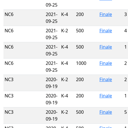
09-25
NC6
2021-
K-4
200
Finale
3
09-25
NC6
2021-
K-2
500
Finale
4
09-25
NC6
2021-
K-4
500
Finale
1
09-25
NC6
2021-
K-4
1000
Finale
2
09-25
NC3
2020-
K-2
200
Finale
2
09-19
NC3
2020-
K-4
200
Finale
1
09-19
NC3
2020-
K-2
500
Finale
5
09-19