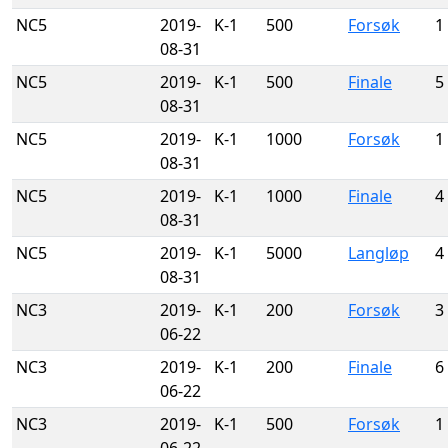
NC5
2019-
K-1
500
Forsøk
1
08-31
NC5
2019-
K-1
500
Finale
5
08-31
NC5
2019-
K-1
1000
Forsøk
1
08-31
NC5
2019-
K-1
1000
Finale
4
08-31
NC5
2019-
K-1
5000
Langløp
4
08-31
NC3
2019-
K-1
200
Forsøk
3
06-22
NC3
2019-
K-1
200
Finale
6
06-22
NC3
2019-
K-1
500
Forsøk
1