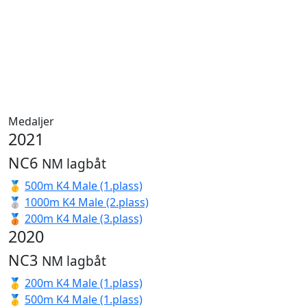
Medaljer
2021
NC6
NM lagbåt
🥇
500m K4 Male (1.plass)
🥈
1000m K4 Male (2.plass)
🥉
200m K4 Male (3.plass)
2020
NC3
NM lagbåt
🥇
200m K4 Male (1.plass)
🥇
500m K4 Male (1.plass)