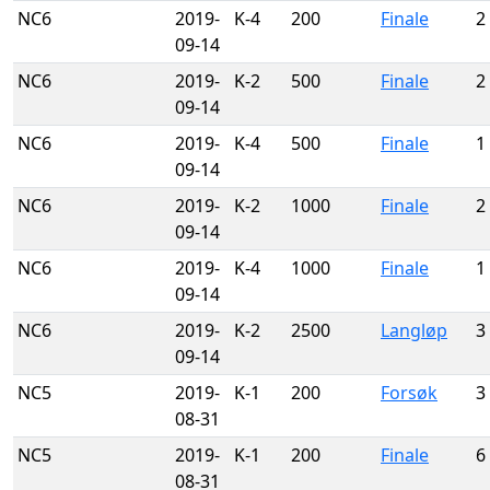
NC6
2019-
K-4
200
Finale
2
09-14
NC6
2019-
K-2
500
Finale
2
09-14
NC6
2019-
K-4
500
Finale
1
09-14
NC6
2019-
K-2
1000
Finale
2
09-14
NC6
2019-
K-4
1000
Finale
1
09-14
NC6
2019-
K-2
2500
Langløp
3
09-14
NC5
2019-
K-1
200
Forsøk
3
08-31
NC5
2019-
K-1
200
Finale
6
08-31