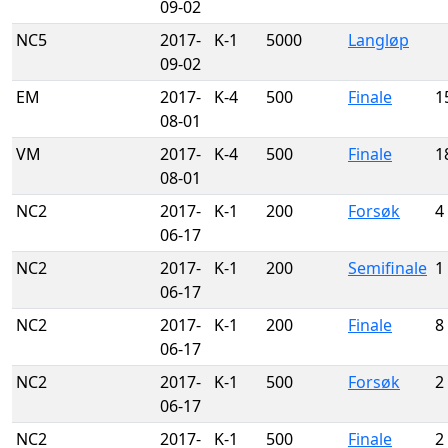
09-02
NC5
2017-
K-1
5000
Langløp
09-02
EM
2017-
K-4
500
Finale
1
08-01
VM
2017-
K-4
500
Finale
1
08-01
NC2
2017-
K-1
200
Forsøk
4
06-17
NC2
2017-
K-1
200
Semifinale
1
06-17
NC2
2017-
K-1
200
Finale
8
06-17
NC2
2017-
K-1
500
Forsøk
2
06-17
NC2
2017-
K-1
500
Finale
2