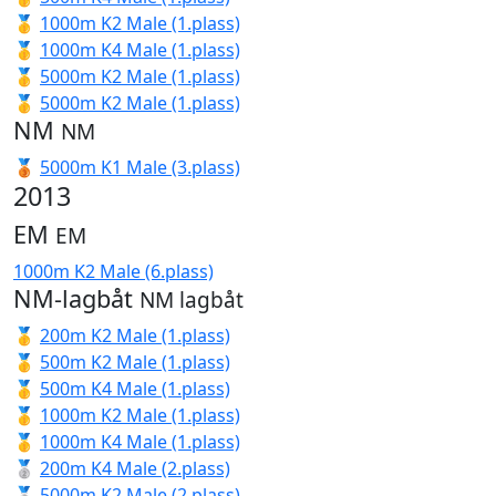
🥇
1000m K2 Male (1.plass)
🥇
1000m K4 Male (1.plass)
🥇
5000m K2 Male (1.plass)
🥇
5000m K2 Male (1.plass)
NM
NM
🥉
5000m K1 Male (3.plass)
2013
EM
EM
1000m K2 Male (6.plass)
NM-lagbåt
NM lagbåt
🥇
200m K2 Male (1.plass)
🥇
500m K2 Male (1.plass)
🥇
500m K4 Male (1.plass)
🥇
1000m K2 Male (1.plass)
🥇
1000m K4 Male (1.plass)
🥈
200m K4 Male (2.plass)
🥈
5000m K2 Male (2.plass)