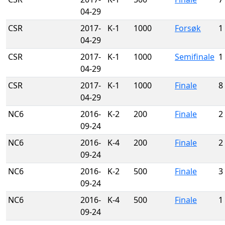
04-29
CSR
2017-
K-1
1000
Forsøk
1
04-29
CSR
2017-
K-1
1000
Semifinale
1
04-29
CSR
2017-
K-1
1000
Finale
8
04-29
NC6
2016-
K-2
200
Finale
2
09-24
NC6
2016-
K-4
200
Finale
2
09-24
NC6
2016-
K-2
500
Finale
3
09-24
NC6
2016-
K-4
500
Finale
1
09-24