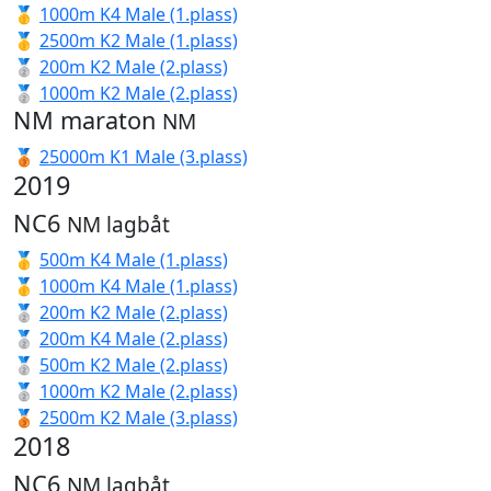
🥇
1000m K4 Male (1.plass)
🥇
2500m K2 Male (1.plass)
🥈
200m K2 Male (2.plass)
🥈
1000m K2 Male (2.plass)
NM maraton
NM
🥉
25000m K1 Male (3.plass)
2019
NC6
NM lagbåt
🥇
500m K4 Male (1.plass)
🥇
1000m K4 Male (1.plass)
🥈
200m K2 Male (2.plass)
🥈
200m K4 Male (2.plass)
🥈
500m K2 Male (2.plass)
🥈
1000m K2 Male (2.plass)
🥉
2500m K2 Male (3.plass)
2018
NC6
NM lagbåt