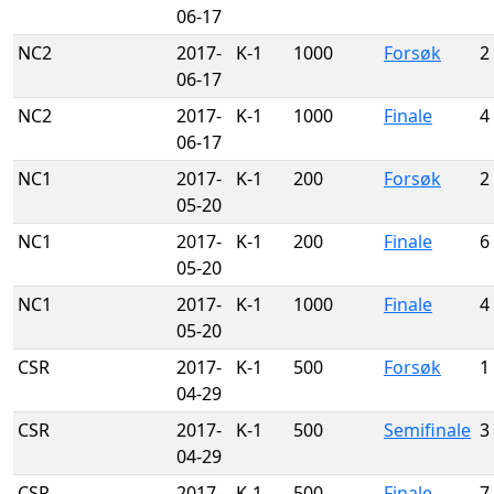
06-17
NC2
2017-
K-1
1000
Forsøk
2
06-17
NC2
2017-
K-1
1000
Finale
4
06-17
NC1
2017-
K-1
200
Forsøk
2
05-20
NC1
2017-
K-1
200
Finale
6
05-20
NC1
2017-
K-1
1000
Finale
4
05-20
CSR
2017-
K-1
500
Forsøk
1
04-29
CSR
2017-
K-1
500
Semifinale
3
04-29
CSR
2017-
K-1
500
Finale
7