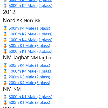
🥈
5000m K2 Male (2.plass)
2012
Nordisk
Nordisk
🥇
500m K4 Male (1.plass)
🥇
1000m K2 Male (1.plass)
🥇
1000m K4 Male (1.plass)
🥉
500m K1 Male (3.plass)
🥉
5000m K1 Male (3.plass)
NM-lagbåt
NM lagbåt
🥇
500m K4 Male (1.plass)
🥇
1000m K4 Male (1.plass)
🥈
200m K2 Male (2.plass)
🥉
200m K4 Male (3.plass)
NM
NM
🥈
5000m K1 Male (2.plass)
🥉
500m K1 Male (3.plass)