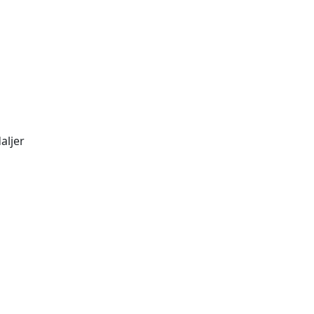
aljer