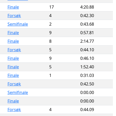
Finale
17
4:20.88
Forsøk
4
0:42.30
Semifinale
2
0:43.68
Finale
9
0:57.81
Finale
8
2:14.77
Forsøk
5
0:44.10
Finale
9
0:46.10
Finale
5
1:52.40
Finale
1
0:31.03
Forsøk
0:42.50
Semifinale
0:00.00
Finale
0:00.00
Forsøk
4
0:44.09