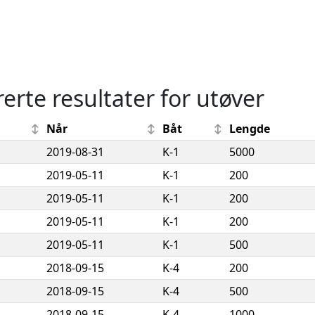
rerte resultater for utøver
Når
Båt
Lengde
2019-08-31
K-1
5000
2019-05-11
K-1
200
2019-05-11
K-1
200
2019-05-11
K-1
200
2019-05-11
K-1
500
2018-09-15
K-4
200
2018-09-15
K-4
500
2018-09-15
K-4
1000