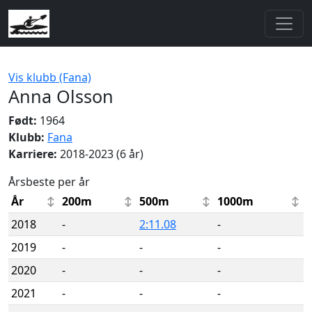
Vis klubb (Fana)
Anna Olsson
Født:
1964
Klubb:
Fana
Karriere:
2018-2023 (6 år)
Årsbeste per år
År
200m
500m
1000m
2018
-
2:11.08
-
2019
-
-
-
2020
-
-
-
2021
-
-
-