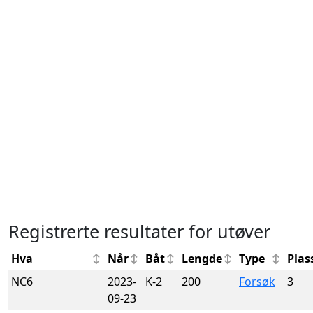
Registrerte resultater for utøver
Hva
Når
Båt
Lengde
Type
Plas
NC6
2023-
K-2
200
Forsøk
3
09-23