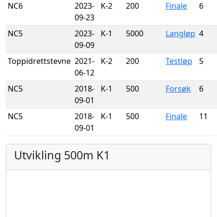
NC6
2023-
K-2
200
Finale
6
09-23
NC5
2023-
K-1
5000
Langløp
4
09-09
Toppidrettstevne
2021-
K-2
200
Testløp
5
06-12
NC5
2018-
K-1
500
Forsøk
6
09-01
NC5
2018-
K-1
500
Finale
11
09-01
Utvikling 500m K1