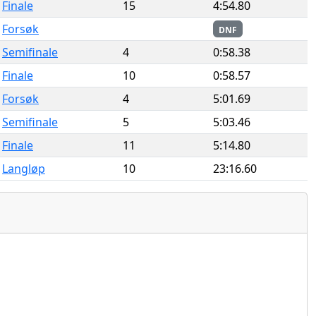
Finale
15
4:54.80
Forsøk
DNF
Semifinale
4
0:58.38
Finale
10
0:58.57
Forsøk
4
5:01.69
Semifinale
5
5:03.46
Finale
11
5:14.80
Langløp
10
23:16.60