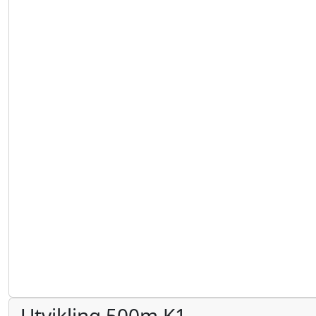
Utvikling 500m K1