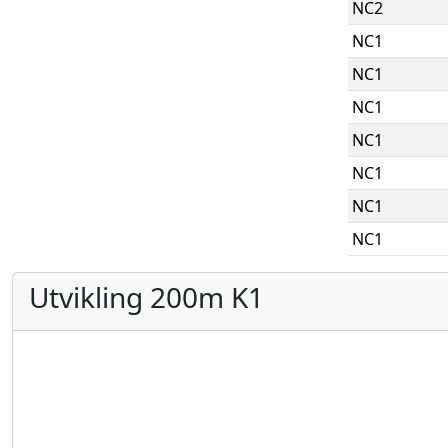
NC2
NC1
NC1
NC1
NC1
NC1
NC1
NC1
Utvikling 200m K1