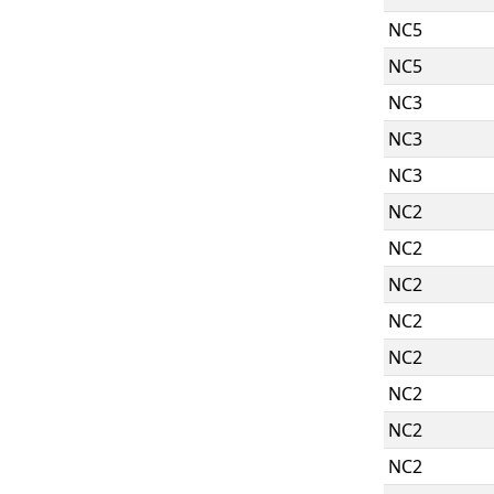
NC5
NC5
NC3
NC3
NC3
NC2
NC2
NC2
NC2
NC2
NC2
NC2
NC2