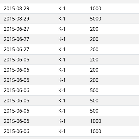
2015-08-29
K-1
1000
2015-08-29
K-1
5000
2015-06-27
K-1
200
2015-06-27
K-1
200
2015-06-27
K-1
200
2015-06-06
K-1
200
2015-06-06
K-1
200
2015-06-06
K-1
200
2015-06-06
K-1
500
2015-06-06
K-1
500
2015-06-06
K-1
500
2015-06-06
K-1
1000
2015-06-06
K-1
1000