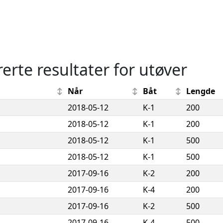
rerte resultater for utøver
Når
Båt
Lengde
2018-05-12
K-1
200
2018-05-12
K-1
200
2018-05-12
K-1
500
2018-05-12
K-1
500
2017-09-16
K-2
200
2017-09-16
K-4
200
2017-09-16
K-2
500
2017-09-16
K-4
500