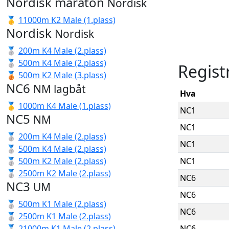
Nordisk maraton
Nordisk
🥇
11000m K2 Male (1.plass)
Nordisk
Nordisk
🥈
200m K4 Male (2.plass)
🥈
500m K4 Male (2.plass)
Regist
🥉
500m K2 Male (3.plass)
NC6
NM lagbåt
Hva
🥇
1000m K4 Male (1.plass)
NC1
NC5
NM
NC1
🥈
200m K4 Male (2.plass)
NC1
🥈
500m K4 Male (2.plass)
🥈
500m K2 Male (2.plass)
NC1
🥈
2500m K2 Male (2.plass)
NC6
NC3
UM
NC6
🥈
500m K1 Male (2.plass)
NC6
🥈
2500m K1 Male (2.plass)
🥈
21000m K1 Male (2.plass)
NC6