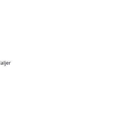
aljer