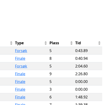
Type
Plass
Tid
Forsøk
5
0:43.89
Finale
8
0:40.94
Forsøk
5
2:04.60
Finale
9
2:26.80
Finale
5
0:00.00
Finale
3
0:00.00
Finale
6
1:48.92
Finale
7
1:39.38