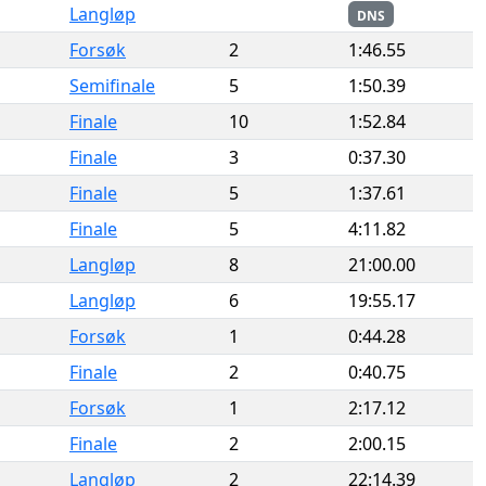
Langløp
DNS
Forsøk
2
1:46.55
Semifinale
5
1:50.39
Finale
10
1:52.84
Finale
3
0:37.30
Finale
5
1:37.61
Finale
5
4:11.82
Langløp
8
21:00.00
Langløp
6
19:55.17
Forsøk
1
0:44.28
Finale
2
0:40.75
Forsøk
1
2:17.12
Finale
2
2:00.15
Langløp
2
22:14.39