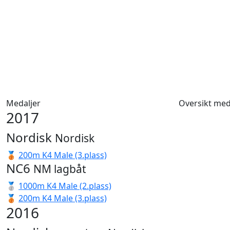
Medaljer
Oversikt med
2017
Nordisk
Nordisk
🥉
200m K4 Male (3.plass)
NC6
NM lagbåt
🥈
1000m K4 Male (2.plass)
🥉
200m K4 Male (3.plass)
2016