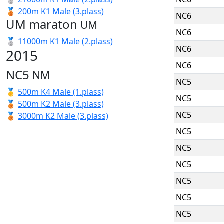
🥉
200m K1 Male (3.plass)
NC6
UM maraton
UM
NC6
🥈
11000m K1 Male (2.plass)
NC6
2015
NC6
NC5
NM
NC5
🥇
500m K4 Male (1.plass)
NC5
🥉
500m K2 Male (3.plass)
NC5
🥉
3000m K2 Male (3.plass)
NC5
NC5
NC5
NC5
NC5
NC5