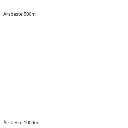
Årsbeste 500m
Årsbeste 1000m