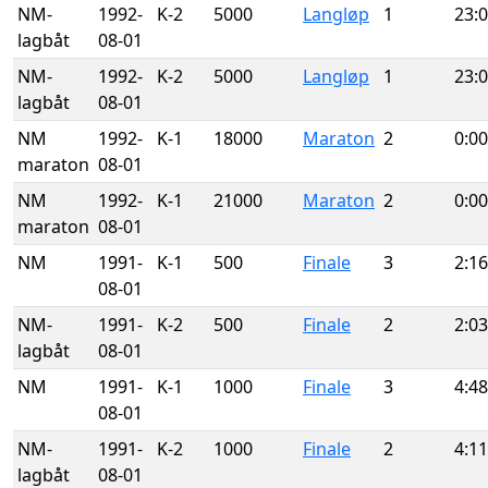
NM-
1992-
K-2
5000
Langløp
1
23:0
lagbåt
08-01
NM-
1992-
K-2
5000
Langløp
1
23:0
lagbåt
08-01
NM
1992-
K-1
18000
Maraton
2
0:00
maraton
08-01
NM
1992-
K-1
21000
Maraton
2
0:00
maraton
08-01
NM
1991-
K-1
500
Finale
3
2:16
08-01
NM-
1991-
K-2
500
Finale
2
2:03
lagbåt
08-01
NM
1991-
K-1
1000
Finale
3
4:48
08-01
NM-
1991-
K-2
1000
Finale
2
4:11
lagbåt
08-01