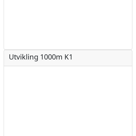
Utvikling 1000m K1