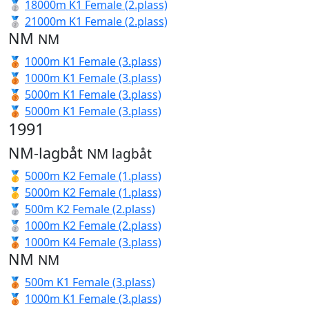
🥈
18000m K1 Female (2.plass)
🥈
21000m K1 Female (2.plass)
NM
NM
🥉
1000m K1 Female (3.plass)
🥉
1000m K1 Female (3.plass)
🥉
5000m K1 Female (3.plass)
🥉
5000m K1 Female (3.plass)
1991
NM-lagbåt
NM lagbåt
🥇
5000m K2 Female (1.plass)
🥇
5000m K2 Female (1.plass)
🥈
500m K2 Female (2.plass)
🥈
1000m K2 Female (2.plass)
🥉
1000m K4 Female (3.plass)
NM
NM
🥉
500m K1 Female (3.plass)
🥉
1000m K1 Female (3.plass)