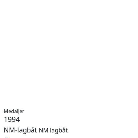
Medaljer
1994
NM-lagbåt
NM lagbåt