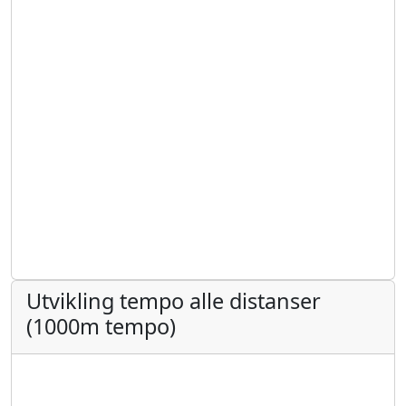
Utvikling tempo alle distanser
(1000m tempo)