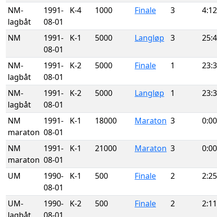
NM-
1991-
K-4
1000
Finale
3
4:12
lagbåt
08-01
NM
1991-
K-1
5000
Langløp
3
25:4
08-01
NM-
1991-
K-2
5000
Finale
1
23:3
lagbåt
08-01
NM-
1991-
K-2
5000
Langløp
1
23:3
lagbåt
08-01
NM
1991-
K-1
18000
Maraton
3
0:00
maraton
08-01
NM
1991-
K-1
21000
Maraton
3
0:00
maraton
08-01
UM
1990-
K-1
500
Finale
2
2:25
08-01
UM-
1990-
K-2
500
Finale
2
2:11
lagbåt
08-01