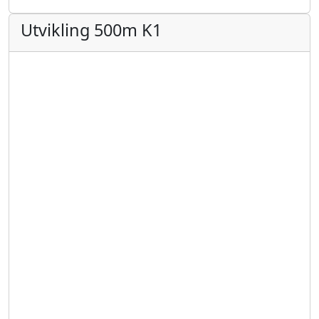
Utvikling 500m K1