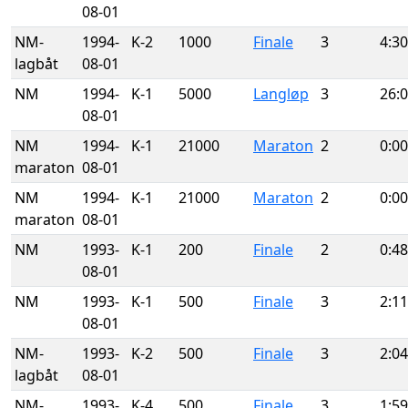
08-01
NM-
1994-
K-2
1000
Finale
3
4:30
lagbåt
08-01
NM
1994-
K-1
5000
Langløp
3
26:0
08-01
NM
1994-
K-1
21000
Maraton
2
0:00
maraton
08-01
NM
1994-
K-1
21000
Maraton
2
0:00
maraton
08-01
NM
1993-
K-1
200
Finale
2
0:48
08-01
NM
1993-
K-1
500
Finale
3
2:11
08-01
NM-
1993-
K-2
500
Finale
3
2:04
lagbåt
08-01
NM-
1993-
K-4
500
Finale
3
1:59