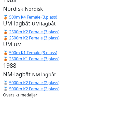
Nordisk
Nordisk
🥉
500m K4 Female (3.plass)
UM-lagbåt
UM lagbåt
🥉
2500m K2 Female (3.plass)
🥉
2500m K2 Female (3.plass)
UM
UM
🥉
500m K1 Female (3.plass)
🥉
2500m K1 Female (3.plass)
1988
NM-lagbåt
NM lagbåt
🥈
5000m K2 Female (2.plass)
🥈
5000m K2 Female (2.plass)
Oversikt medaljer