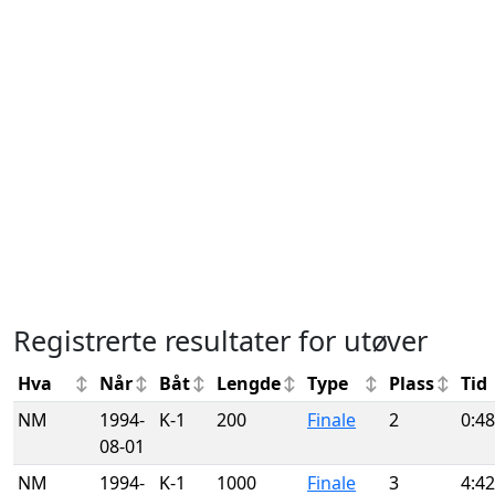
Registrerte resultater for utøver
Hva
Når
Båt
Lengde
Type
Plass
Tid
NM
1994-
K-1
200
Finale
2
0:48
08-01
NM
1994-
K-1
1000
Finale
3
4:42