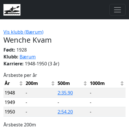
Vis klubb (Bærum)
Wenche Kvam
Født:
1928
Klubb:
Bærum
Karriere:
1948-1950 (3 år)
Årsbeste per år
År
200m
500m
1000m
1948
-
2:35.90
-
1949
-
-
-
1950
-
2:54.20
-
Årsbeste 200m