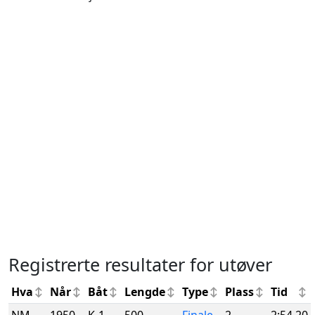
Registrerte resultater for utøver
Hva
Når
Båt
Lengde
Type
Plass
Tid