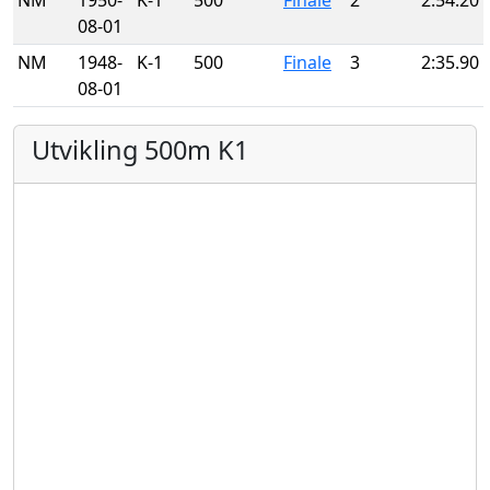
NM
1950-
K-1
500
Finale
2
2:54.20
08-01
NM
1948-
K-1
500
Finale
3
2:35.90
08-01
Utvikling 500m K1