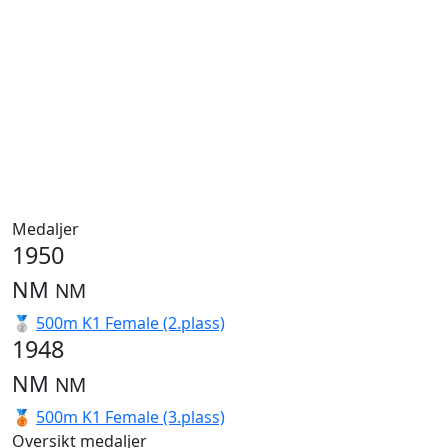
Medaljer
1950
NM
NM
🥈
500m K1 Female (2.plass)
1948
NM
NM
🥉
500m K1 Female (3.plass)
Oversikt medaljer