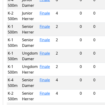
500m
Damer
K-2
Junior
Finale
4
0
0
500m
Herrer
K-1
Senior
Finale
2
0
0
500m
Herrer
K-1
Senior
Finale
2
0
0
500m
Damer
K-1
Ungdom
Finale
2
0
0
500m
Damer
K-1
Ungdom
Finale
2
0
0
500m
Herrer
K-4
Senior
Finale
4
0
0
500m
Damer
K-2
Senior
Finale
4
0
0
500m
Herrer