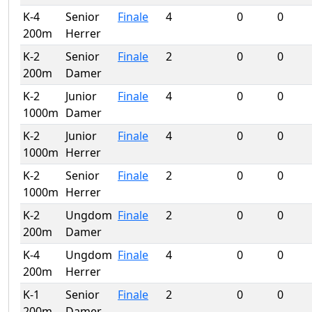
K-4
Senior
Finale
4
0
0
200m
Herrer
K-2
Senior
Finale
2
0
0
200m
Damer
K-2
Junior
Finale
4
0
0
1000m
Damer
K-2
Junior
Finale
4
0
0
1000m
Herrer
K-2
Senior
Finale
2
0
0
1000m
Herrer
K-2
Ungdom
Finale
2
0
0
200m
Damer
K-4
Ungdom
Finale
4
0
0
200m
Herrer
K-1
Senior
Finale
2
0
0
200m
Damer