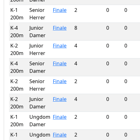
K-1
Senior
Finale
2
0
0
200m
Herrer
K-4
Junior
Finale
8
0
0
200m
Damer
K-2
Junior
Finale
4
0
0
200m
Herrer
K-4
Senior
Finale
4
0
0
200m
Damer
K-2
Senior
Finale
2
0
0
200m
Herrer
K-2
Junior
Finale
4
0
0
200m
Damer
K-1
Ungdom
Finale
2
0
0
200m
Damer
K-1
Ungdom
Finale
2
0
0