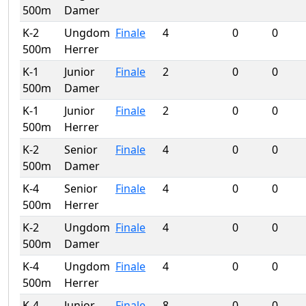
500m
Damer
K-2
Ungdom
Finale
4
0
0
500m
Herrer
K-1
Junior
Finale
2
0
0
500m
Damer
K-1
Junior
Finale
2
0
0
500m
Herrer
K-2
Senior
Finale
4
0
0
500m
Damer
K-4
Senior
Finale
4
0
0
500m
Herrer
K-2
Ungdom
Finale
4
0
0
500m
Damer
K-4
Ungdom
Finale
4
0
0
500m
Herrer
K-4
Junior
Finale
8
0
0