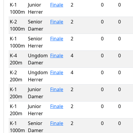
K-1
Junior
Finale
2
0
0
1000m
Herrer
K-2
Senior
Finale
2
0
0
1000m
Damer
K-1
Senior
Finale
2
0
0
1000m
Herrer
K-4
Ungdom
Finale
4
0
0
200m
Damer
K-2
Ungdom
Finale
4
0
0
200m
Herrer
K-1
Junior
Finale
2
0
0
200m
Damer
K-1
Junior
Finale
2
0
0
200m
Herrer
K-1
Senior
Finale
2
0
0
1000m
Damer