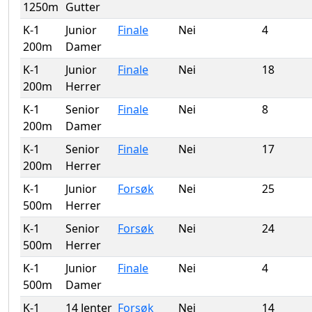
1250m
Gutter
K-1
Junior
Finale
Nei
4
200m
Damer
K-1
Junior
Finale
Nei
18
200m
Herrer
K-1
Senior
Finale
Nei
8
200m
Damer
K-1
Senior
Finale
Nei
17
200m
Herrer
K-1
Junior
Forsøk
Nei
25
500m
Herrer
K-1
Senior
Forsøk
Nei
24
500m
Herrer
K-1
Junior
Finale
Nei
4
500m
Damer
K-1
14 Jenter
Forsøk
Nei
14