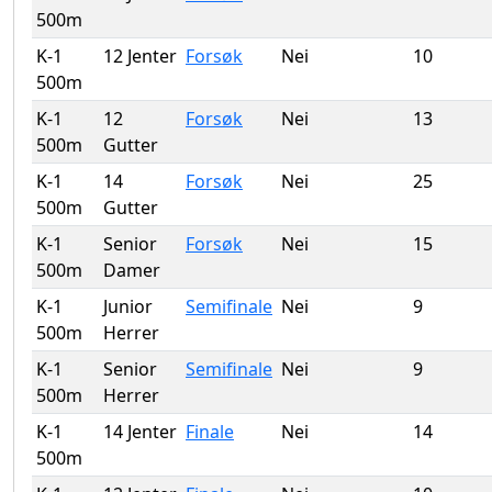
500m
K-1
12 Jenter
Forsøk
Nei
10
500m
K-1
12
Forsøk
Nei
13
500m
Gutter
K-1
14
Forsøk
Nei
25
500m
Gutter
K-1
Senior
Forsøk
Nei
15
500m
Damer
K-1
Junior
Semifinale
Nei
9
500m
Herrer
K-1
Senior
Semifinale
Nei
9
500m
Herrer
K-1
14 Jenter
Finale
Nei
14
500m