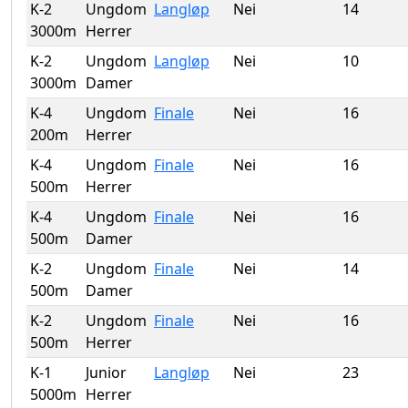
K-2
Ungdom
Langløp
Nei
14
3000m
Herrer
K-2
Ungdom
Langløp
Nei
10
3000m
Damer
K-4
Ungdom
Finale
Nei
16
200m
Herrer
K-4
Ungdom
Finale
Nei
16
500m
Herrer
K-4
Ungdom
Finale
Nei
16
500m
Damer
K-2
Ungdom
Finale
Nei
14
500m
Damer
K-2
Ungdom
Finale
Nei
16
500m
Herrer
K-1
Junior
Langløp
Nei
23
5000m
Herrer