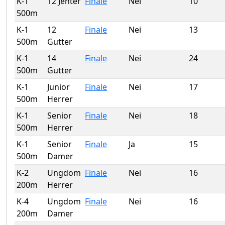
K-1
12 Jenter
Finale
Nei
10
500m
K-1
12
Finale
Nei
13
500m
Gutter
K-1
14
Finale
Nei
24
500m
Gutter
K-1
Junior
Finale
Nei
17
500m
Herrer
K-1
Senior
Finale
Nei
18
500m
Herrer
K-1
Senior
Finale
Ja
15
500m
Damer
K-2
Ungdom
Finale
Nei
16
200m
Herrer
K-4
Ungdom
Finale
Nei
16
200m
Damer