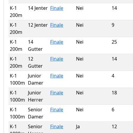
K-1
14 Jenter
Finale
Nei
14
200m
K-1
12 Jenter
Finale
Nei
9
200m
K-1
14
Finale
Nei
25
200m
Gutter
K-1
12
Finale
Nei
14
200m
Gutter
K-1
Junior
Finale
Nei
4
1000m
Damer
K-1
Junior
Finale
Nei
18
1000m
Herrer
K-1
Senior
Finale
Nei
6
1000m
Damer
K-1
Senior
Finale
Ja
12