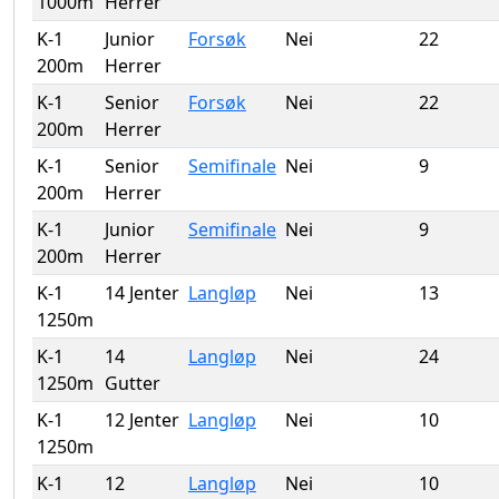
1000m
Herrer
K-1
Junior
Forsøk
Nei
22
200m
Herrer
K-1
Senior
Forsøk
Nei
22
200m
Herrer
K-1
Senior
Semifinale
Nei
9
200m
Herrer
K-1
Junior
Semifinale
Nei
9
200m
Herrer
K-1
14 Jenter
Langløp
Nei
13
1250m
K-1
14
Langløp
Nei
24
1250m
Gutter
K-1
12 Jenter
Langløp
Nei
10
1250m
K-1
12
Langløp
Nei
10