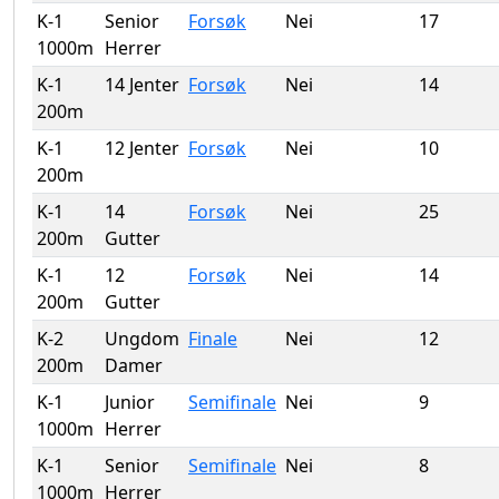
K-1
Senior
Forsøk
Nei
17
1000m
Herrer
K-1
14 Jenter
Forsøk
Nei
14
200m
K-1
12 Jenter
Forsøk
Nei
10
200m
K-1
14
Forsøk
Nei
25
200m
Gutter
K-1
12
Forsøk
Nei
14
200m
Gutter
K-2
Ungdom
Finale
Nei
12
200m
Damer
K-1
Junior
Semifinale
Nei
9
1000m
Herrer
K-1
Senior
Semifinale
Nei
8
1000m
Herrer