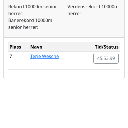
Rekord 10000m senior
Verdensrekord 10000m
herrer:
herrer:
Banerekord 10000m
senior herrer:
Plass
Navn
Tid/Status
7
Terje Wesche
45:53.99