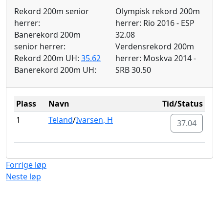
Rekord 200m senior
Olympisk rekord 200m
herrer:
herrer: Rio 2016 - ESP
Banerekord 200m
32.08
senior herrer:
Verdensrekord 200m
Rekord 200m UH:
35.62
herrer: Moskva 2014 -
Banerekord 200m UH:
SRB 30.50
Plass
Navn
Tid/Status
1
Teland
/
Ivarsen, H
37.04
Forrige løp
Neste løp