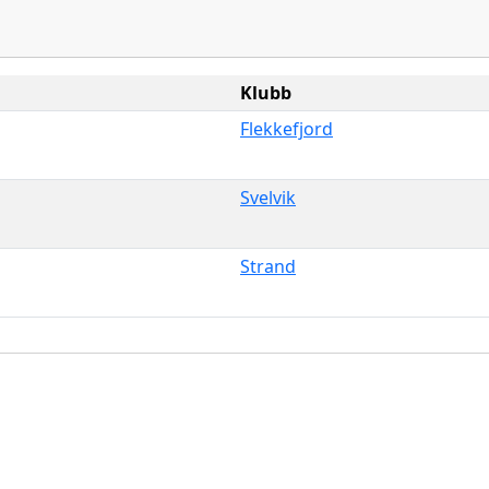
Klubb
Flekkefjord
Svelvik
Strand