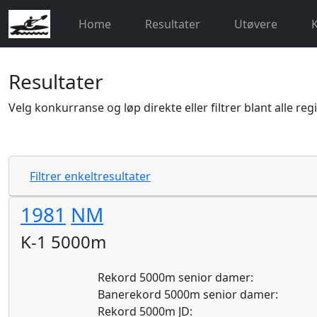
Home
Resultater
Utøvere
Resultater
Velg konkurranse og løp direkte eller filtrer blant alle reg
Filtrer enkeltresultater
1981
NM
K-1 5000m
Rekord 5000m senior damer:
Banerekord 5000m senior damer:
Rekord 5000m JD: