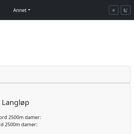
Annet
Langløp
kord 2500m damer:
rd 2500m damer: