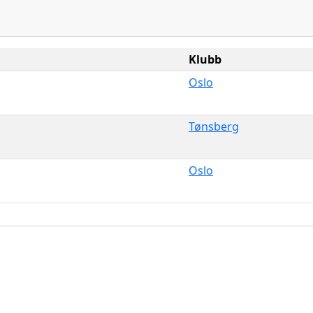
Klubb
Oslo
Tønsberg
Oslo