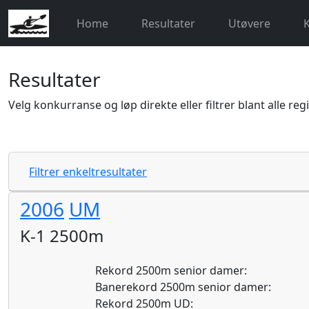
Home
Resultater
Utøvere
Resultater
Velg konkurranse og løp direkte eller filtrer blant alle reg
Filtrer enkeltresultater
2006
UM
K-1 2500m
Rekord 2500m senior damer:
Banerekord 2500m senior damer:
Rekord 2500m UD: