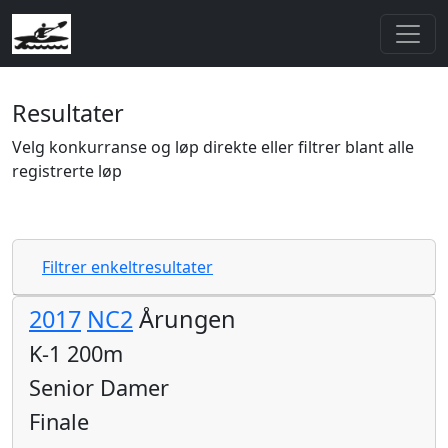
Resultater
Velg konkurranse og løp direkte eller filtrer blant alle
registrerte løp
Filtrer enkeltresultater
2017
NC2
Årungen
K-1 200m
Senior Damer
Finale