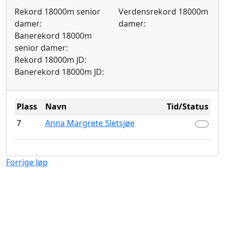
Rekord 18000m senior
Verdensrekord 18000m
damer:
damer:
Banerekord 18000m
senior damer:
Rekord 18000m JD:
Banerekord 18000m JD:
Plass
Navn
Tid/Status
7
Anna Margrete Sletsjøe
Forrige løp