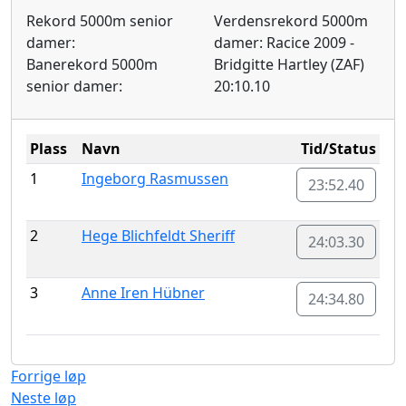
Rekord 5000m senior
Verdensrekord 5000m
damer:
damer: Racice 2009 -
Banerekord 5000m
Bridgitte Hartley (ZAF)
senior damer:
20:10.10
Plass
Navn
Tid/Status
1
Ingeborg Rasmussen
23:52.40
2
Hege Blichfeldt Sheriff
24:03.30
3
Anne Iren Hübner
24:34.80
Forrige løp
Neste løp