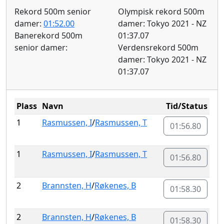
Rekord 500m senior
Olympisk rekord 500m
damer:
01:52.00
damer: Tokyo 2021 - NZ
Banerekord 500m
01:37.07
senior damer:
Verdensrekord 500m
damer: Tokyo 2021 - NZ
01:37.07
Plass
Navn
Tid/Status
1
Rasmussen, I
/
Rasmussen, T
01:56.80
1
Rasmussen, I
/
Rasmussen, T
01:56.80
2
Brannsten, H
/
Røkenes, B
01:58.30
2
Brannsten, H
/
Røkenes, B
01:58.30