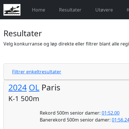
Home
Resultater
Utøvere
Resultater
Velg konkurranse og løp direkte eller filtrer blant alle reg
Filtrer enkeltresultater
2024
OL
Paris
K-1 500m
Rekord 500m senior damer:
01:52.00
Banerekord 500m senior damer:
01:56.2