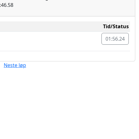
:46.58
Tid/Status
01:56.24
Neste løp