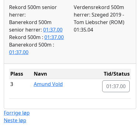
Rekord 500m senior
Verdensrekord 500m
herrer:
herrer: Szeged 2019 -
Banerekord 500m
Tom Liebscher (ROM)
senior herrer:
01:37.00
01:35.04
Rekord 500m :
01:37.00
Banerekord 500m :
01:37.00
Plass
Navn
Tid/Status
3
Amund Vold
01:37.00
Forrige løp
Neste løp