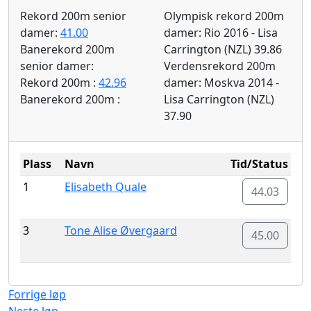
Rekord 200m senior
Olympisk rekord 200m
damer:
41.00
damer: Rio 2016 - Lisa
Banerekord 200m
Carrington (NZL) 39.86
senior damer:
Verdensrekord 200m
Rekord 200m :
42.96
damer: Moskva 2014 -
Banerekord 200m :
Lisa Carrington (NZL)
37.90
Plass
Navn
Tid/Status
1
Elisabeth Quale
44.03
3
Tone Alise Øvergaard
45.00
Forrige løp