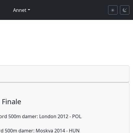
Annet
Finale
ord 500m damer: London 2012 - POL
rd 500m damer: Moskva 2014 - HUN