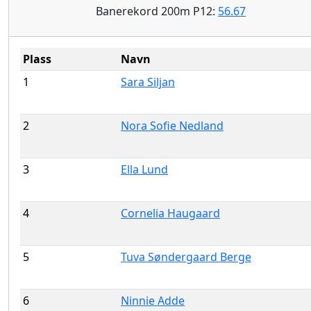
Banerekord 200m P12:
56.67
Plass
Navn
1
Sara Siljan
2
Nora Sofie Nedland
3
Ella Lund
4
Cornelia Haugaard
5
Tuva Søndergaard Berge
6
Ninnie Adde