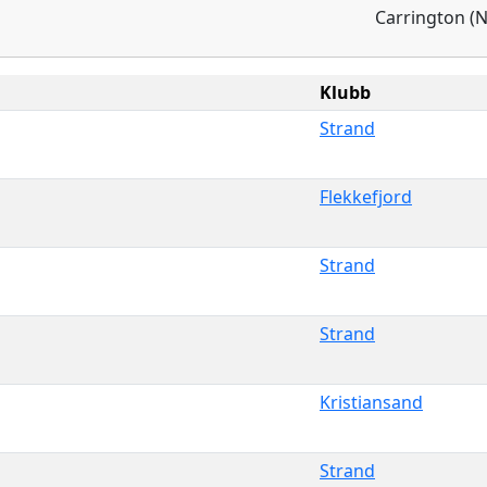
Carrington (N
Klubb
Strand
Flekkefjord
Strand
Strand
Kristiansand
Strand