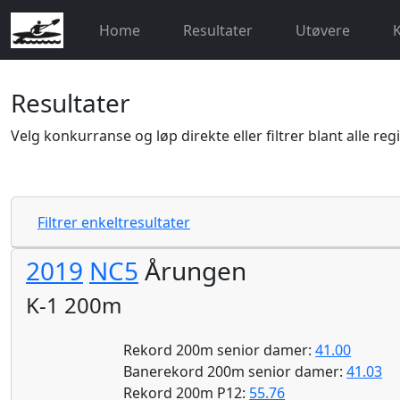
Home
Resultater
Utøvere
Resultater
Velg konkurranse og løp direkte eller filtrer blant alle reg
Filtrer enkeltresultater
2019
NC5
Årungen
K-1 200m
Rekord 200m senior damer:
41.00
Banerekord 200m senior damer:
41.03
Rekord 200m P12:
55.76