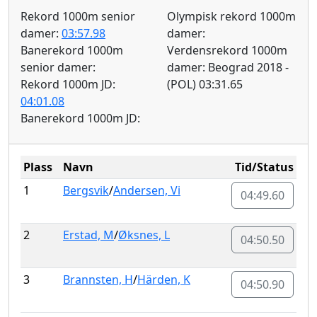
Rekord 1000m senior
Olympisk rekord 1000m
damer:
03:57.98
damer:
Banerekord 1000m
Verdensrekord 1000m
senior damer:
damer: Beograd 2018 -
Rekord 1000m JD:
(POL) 03:31.65
04:01.08
Banerekord 1000m JD:
Plass
Navn
Tid/Status
1
Bergsvik
/
Andersen, Vi
04:49.60
2
Erstad, M
/
Øksnes, L
04:50.50
3
Brannsten, H
/
Härden, K
04:50.90