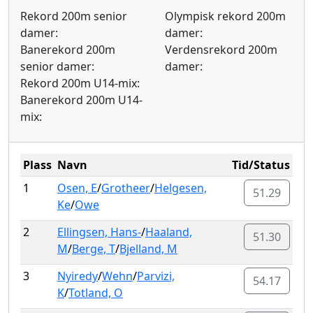
Rekord 200m senior
Olympisk rekord 200m
damer:
damer:
Banerekord 200m
Verdensrekord 200m
senior damer:
damer:
Rekord 200m U14-mix:
Banerekord 200m U14-
mix:
Plass
Navn
Tid/Status
1
Osen, E
/
Grotheer
/
Helgesen,
51.29
Ke
/
Owe
2
Ellingsen, Hans-
/
Haaland,
51.30
M
/
Berge, T
/
Bjelland, M
3
Nyiredy
/
Wehn
/
Parvizi,
54.17
K
/
Totland, O