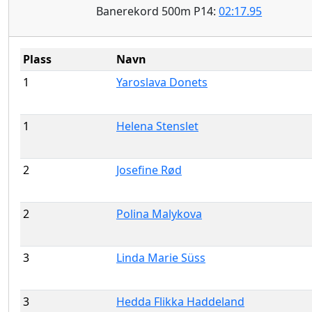
Banerekord 500m P14:
02:17.95
Plass
Navn
1
Yaroslava Donets
1
Helena Stenslet
2
Josefine Rød
2
Polina Malykova
3
Linda Marie Süss
3
Hedda Flikka Haddeland