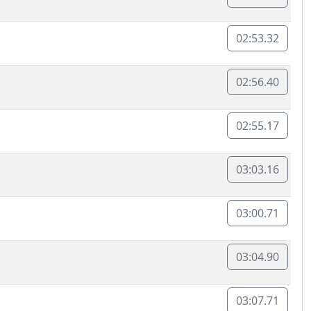
02:53.32
02:56.40
02:55.17
03:03.16
03:00.71
03:04.90
03:07.71