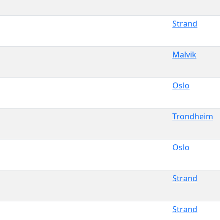
Strand
Malvik
Oslo
Trondheim
Oslo
Strand
Strand