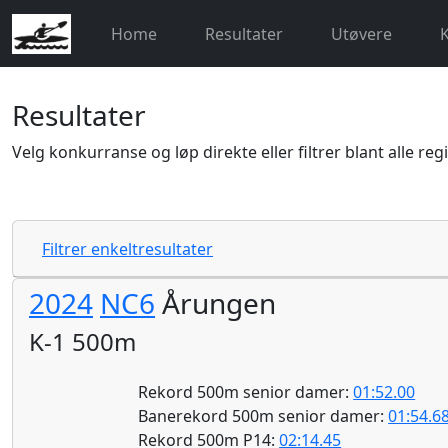
Home
Resultater
Utøvere
Resultater
Velg konkurranse og løp direkte eller filtrer blant alle reg
Filtrer enkeltresultater
2024
NC6
Årungen
K-1 500m
Rekord 500m senior damer:
01:52.00
Banerekord 500m senior damer:
01:54.6
Rekord 500m P14:
02:14.45