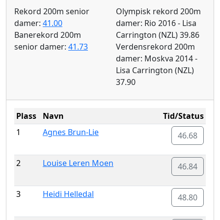
Rekord 200m senior
Olympisk rekord 200m
damer:
41.00
damer: Rio 2016 - Lisa
Banerekord 200m
Carrington (NZL) 39.86
senior damer:
41.73
Verdensrekord 200m
damer: Moskva 2014 -
Lisa Carrington (NZL)
37.90
Plass
Navn
Tid/Status
1
Agnes Brun-Lie
46.68
2
Louise Leren Moen
46.84
3
Heidi Helledal
48.80