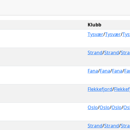
Klubb
Tysvær
/
Tysvær
/
Ty
Strand
/
Strand
/
Str
Fana
/
Fana
/
Fana
/
Fa
Flekkefjord
/
Flekkef
Oslo
/
Oslo
/
Oslo
/
Os
Strand
/
Strand
/
Str