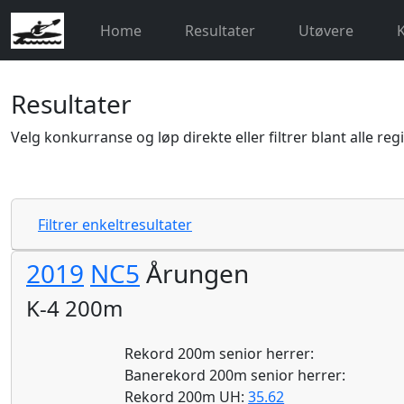
Home
Resultater
Utøvere
Resultater
Velg konkurranse og løp direkte eller filtrer blant alle reg
Filtrer enkeltresultater
2019
NC5
Årungen
K-4 200m
Rekord 200m senior herrer:
Banerekord 200m senior herrer:
Rekord 200m UH:
35.62