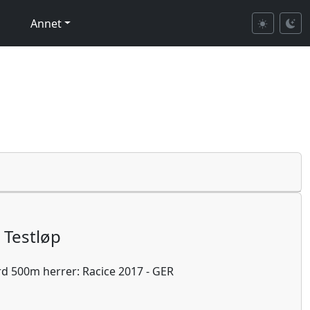
Annet
Testløp
d 500m herrer: Racice 2017 - GER