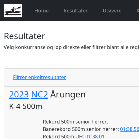
Home
Resultater
Utøvere
Resultater
Velg konkurranse og løp direkte eller filtrer blant alle reg
Filtrer enkeltresultater
2023
NC2
Årungen
K-4 500m
Rekord 500m senior herrer:
Banerekord 500m senior herrer:
01:38.5
Rekord 500m UH:
01:38.01