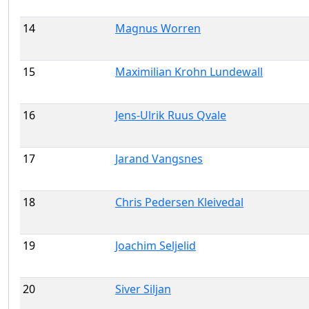
14
Magnus Worren
15
Maximilian Krohn Lundewall
16
Jens-Ulrik Ruus Qvale
17
Jarand Vangsnes
18
Chris Pedersen Kleivedal
19
Joachim Seljelid
20
Siver Siljan