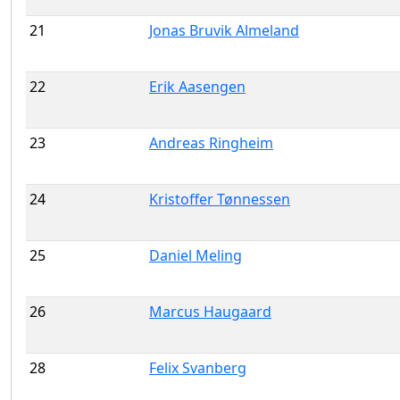
21
Jonas Bruvik Almeland
22
Erik Aasengen
23
Andreas Ringheim
24
Kristoffer Tønnessen
25
Daniel Meling
26
Marcus Haugaard
28
Felix Svanberg