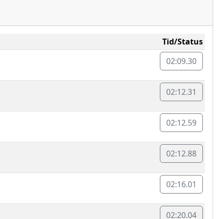
Tid/Status
02:09.30
02:12.31
02:12.59
02:12.88
02:16.01
02:20.04