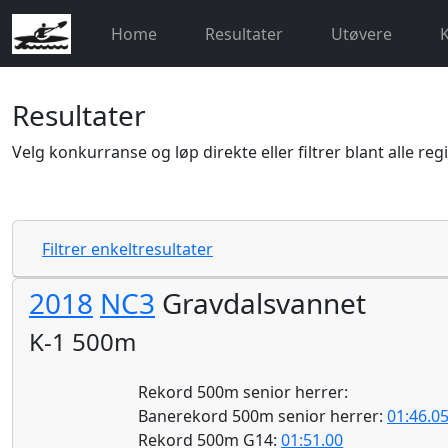
Home
Resultater
Utøvere
Resultater
Velg konkurranse og løp direkte eller filtrer blant alle reg
Filtrer enkeltresultater
2018
NC3
Gravdalsvannet
K-1 500m
Rekord 500m senior herrer:
Banerekord 500m senior herrer:
01:46.0
Rekord 500m G14:
01:51.00