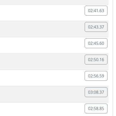
02:41.63
02:43.37
02:45.60
02:50.16
02:56.59
03:08.37
02:58.85