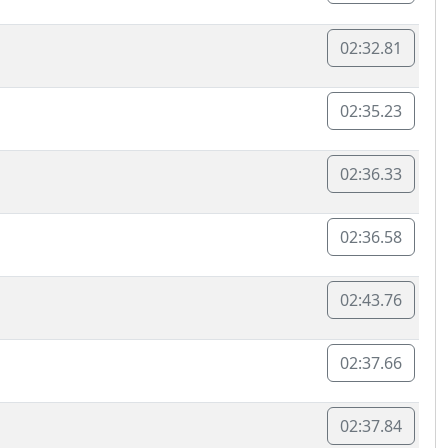
02:32.81
02:35.23
02:36.33
02:36.58
02:43.76
02:37.66
02:37.84