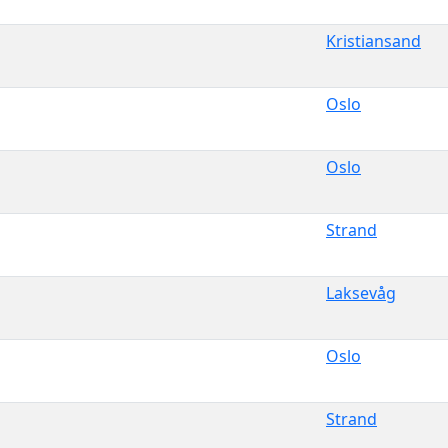
Kristiansand
Oslo
Oslo
Strand
Laksevåg
Oslo
Strand