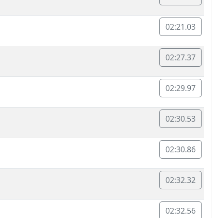
02:21.03
02:27.37
02:29.97
02:30.53
02:30.86
02:32.32
02:32.56