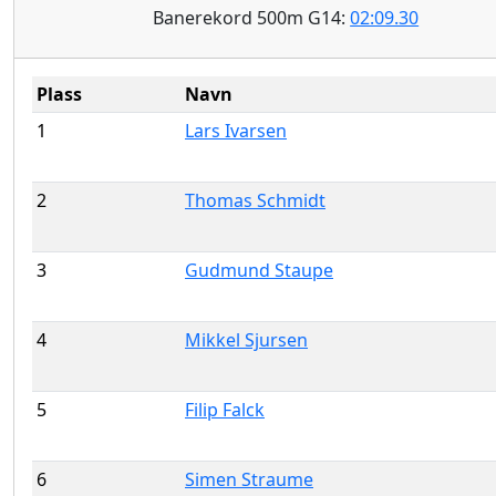
Banerekord 500m G14:
02:09.30
Plass
Navn
1
Lars Ivarsen
2
Thomas Schmidt
3
Gudmund Staupe
4
Mikkel Sjursen
5
Filip Falck
6
Simen Straume