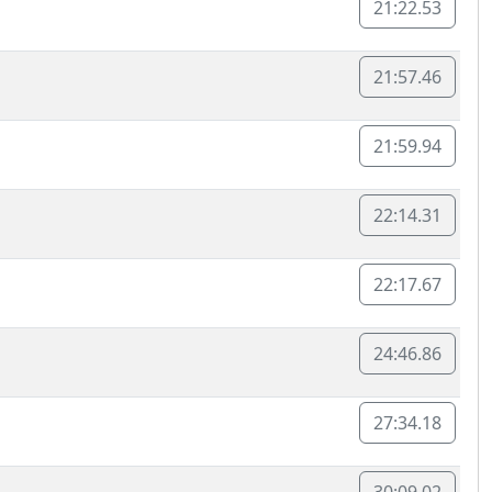
21:22.53
21:57.46
21:59.94
22:14.31
22:17.67
24:46.86
27:34.18
30:09.02