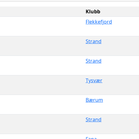
Klubb
Flekkefjord
Strand
Strand
Tysvær
Bærum
Strand
Fana