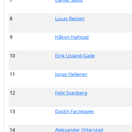
8
Lucas Røsten
9
Håkon Hafstad
10
Eirik Usland-Gade
11
Jonas Helleren
12
Felix Svanberg
13
Dastin Farzelayev
14
Aleksander Otterstad