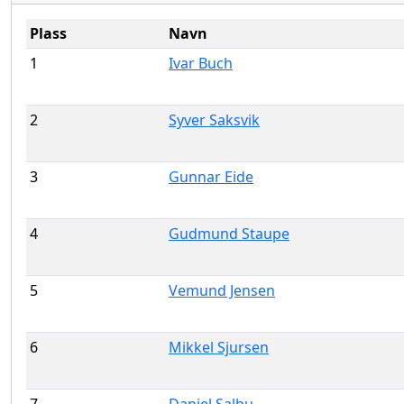
Plass
Navn
1
Ivar Buch
2
Syver Saksvik
3
Gunnar Eide
4
Gudmund Staupe
5
Vemund Jensen
6
Mikkel Sjursen
7
Daniel Salbu