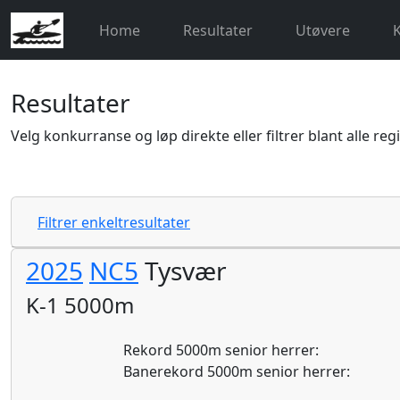
Home
Resultater
Utøvere
Resultater
Velg konkurranse og løp direkte eller filtrer blant alle reg
Filtrer enkeltresultater
2025
NC5
Tysvær
K-1 5000m
Rekord 5000m senior herrer:
Banerekord 5000m senior herrer: